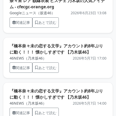
奈々未 レア 額縁衣装 ビスチェ 乃木坂の人気アイテ
（元記事を新しいタブで開きます
ム - cfecgc-orange.org
Googleニュース（坂道46）
2026年6月23日 13:08
関連記事
あとで読む
『橋本奈々未の恋する文学』アカウント約8年ぶり
（元記事を新
に動く！！！ 懐かしすぎです 【乃木坂46】
46NEWS（乃木坂46）
2026年5月7日 17:00
関連記事
あとで読む
『橋本奈々未の恋する文学』アカウント約8年ぶり
（元記事を新
に動く！！！ 懐かしすぎです 【乃木坂46】
46NEWS（乃木坂46）
2026年5月7日 14:00
関連記事
あとで読む