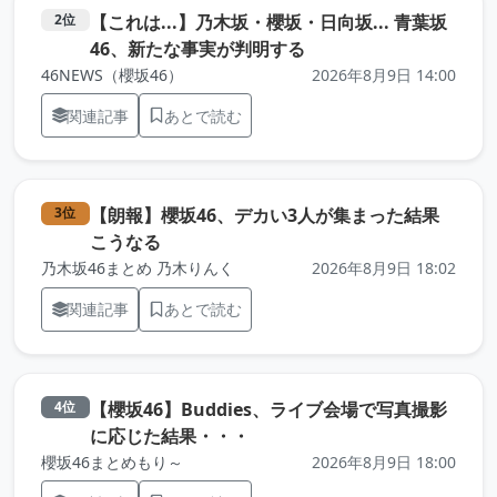
【これは...】乃木坂・櫻坂・日向坂... 青葉坂
2位
（元記事を新しいタブ
46、新たな事実が判明する
46NEWS（櫻坂46）
2026年8月9日 14:00
関連記事
あとで読む
【朗報】櫻坂46、デカい3人が集まった結果
3位
（元記事を新しいタブで開きます）
こうなる
乃木坂46まとめ 乃木りんく
2026年8月9日 18:02
関連記事
あとで読む
【櫻坂46】Buddies、ライブ会場で写真撮影
4位
（元記事を新しいタブで開きま
に応じた結果・・・
櫻坂46まとめもり～
2026年8月9日 18:00