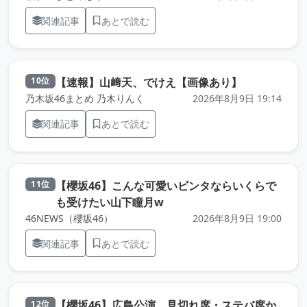
関連記事
あとで読む
（元記事を新
【速報】山﨑天、でけえ【画像あり】
10位
乃木坂46まとめ 乃木りんく
2026年8月9日 19:14
関連記事
あとで読む
​【櫻坂46】こんな可愛いビンタならいくらで
11位
（元記事を新しいタブで開き
も受けたい山下瞳月w
46NEWS（櫻坂46）
2026年8月9日 19:00
関連記事
あとで読む
【櫻坂46】広島公演、見切れ席・ステバ席か
12位