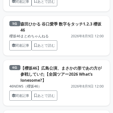
関連記事
あとで読む
森田ひかる 谷口愛季 数字をタッチ1.2.3 櫻坂
5位
（元記事を新しいタブで開きます）
46
櫻坂46まとめちゃんねる
2026年8月9日 12:00
関連記事
あとで読む
【櫻坂46】広島公演、まさかの形であの方が
6位
参戦していた【全国ツアー2026 What’s
（元記事を新しいタブで開きます）
lonesome?】
46NEWS（櫻坂46）
2026年8月9日 12:00
関連記事
あとで読む