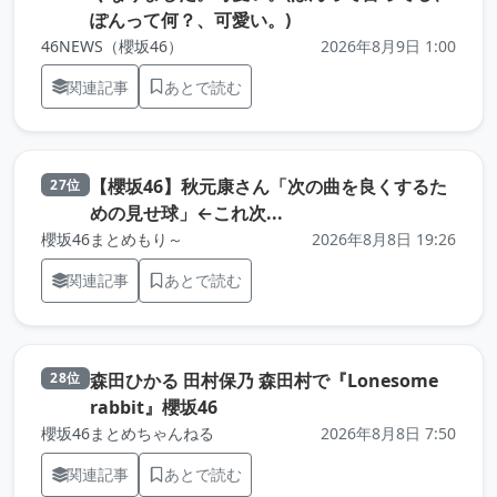
（元記事を新しいタブで
ぽんって何？、可愛い。)⁡
46NEWS（櫻坂46）
2026年8月9日 1:00
関連記事
あとで読む
【櫻坂46】秋元康さん「次の曲を良くするた
27位
（元記事を新しいタブで開
めの見せ球」←これ次...
櫻坂46まとめもり～
2026年8月8日 19:26
関連記事
あとで読む
森田ひかる 田村保乃 森田村で『Lonesome
28位
（元記事を新しいタブで開きます
rabbit』櫻坂46
櫻坂46まとめちゃんねる
2026年8月8日 7:50
関連記事
あとで読む