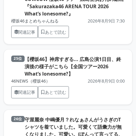
『Sakurazaka46 ARENA TOUR 2026
（元記事を新しいタブで開き
What’s lonesome?』
櫻坂46まとめちゃんねる
2026年8月9日 7:30
関連記事
あとで読む
【櫻坂46】神席すぎる... 広島公演1日目、終
25位
演後の様子がこちら【全国ツアー2026
（元記事を新しいタブで開き
What’s lonesome?】
46NEWS（櫻坂46）
2026年8月9日 0:00
関連記事
あとで読む
守屋麗奈 中嶋優月？れなぁさんがうさぎのT
26位
シャツを着ていました。可愛くて語彙力が無
くなりました。可愛い。(ぽんって言ってる、