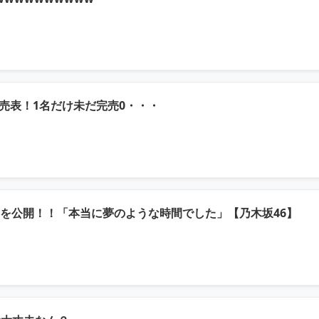
（元記事を新しいタブで開きま
完売表！1名だけ未だ完売0・・・
（
ットを公開！！「本当に夢のような時間でした」【乃木坂46】