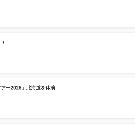
（元記事を新しいタブで開きます）
！！
（元記事を新しいタブで開きます）
アー2026」北海道を休演
を新しいタブで開きます）