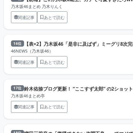
乃木坂46まとめ 乃木りんく
関連記事
あとで読む
【表×2】乃木坂46「是非に及ばず」ミーグリ8次
16位
46NEWS（乃木坂46）
関連記事
あとで読む
鈴木佑捺ブログ更新！ “ここすず太郎” の2ショ
17位
乃木坂46まとめ亭
関連記事
あとで読む
18位