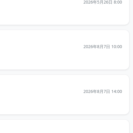
2026年5月26日 8:00
す）
2026年8月7日 10:00
す）
2026年8月7日 14:00
新しいタブで開きます）