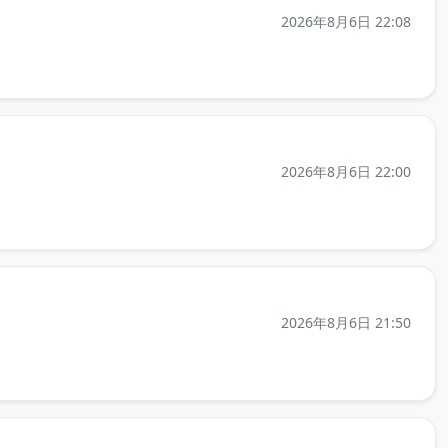
2026年8月6日 22:08
す）
2026年8月6日 22:00
元記事を新しいタブで開きます）
2026年8月6日 21:50