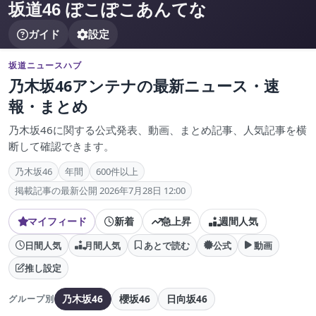
坂道46 ぽこぽこあんてな
ガイド
設定
坂道ニュースハブ
乃木坂46アンテナの最新ニュース・速
報・まとめ
乃木坂46に関する公式発表、動画、まとめ記事、人気記事を横
断して確認できます。
乃木坂46
年間
600件以上
掲載記事の最新公開 2026年7月28日 12:00
マイフィード
新着
急上昇
週間人気
日間人気
月間人気
あとで読む
公式
動画
推し設定
乃木坂46
櫻坂46
日向坂46
グループ別