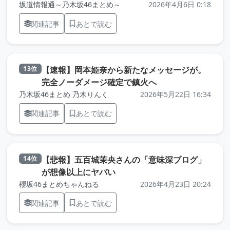
坂道情報通～乃木坂46まとめ～
2026年4月6日 0:18
関連記事
あとで読む
【速報】岡本姫奈から新たなメッセージが。
13位
（元記事を新しいタ
完全ノーダメージ確定で鎮火へ
乃木坂46まとめ 乃木りんく
2026年5月22日 16:34
関連記事
あとで読む
【悲報】五百城茉央さんの「意味深ブログ」
14位
（元記事を新しいタブで開きま
が想像以上にヤバい
櫻坂46まとめちゃんねる
2026年4月23日 20:24
関連記事
あとで読む