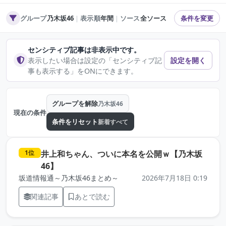
グループ
乃木坂46
｜
表示順
年間
｜
ソース
全ソース
条件を変更
センシティブ記事は非表示中です。
表示したい場合は設定の「センシティブ記
設定を開く
事も表示する」をONにできます。
グループを解除
乃木坂46
現在の条件
条件をリセット
新着すべて
井上和ちゃん、ついに本名を公開ｗ【乃木坂
1位
（元記事を新しいタブで開きます）
46】
坂道情報通～乃木坂46まとめ～
2026年7月18日 0:19
関連記事
あとで読む