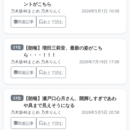
（元記事を新しいタブで開きます）
ントがこちら
乃木坂46まとめ 乃木りんく
2026年5月1日 10:58
関連記事
あとで読む
【朗報】増田三莉音、最新の姿がこち
21位
（元記事を新しいタブで開きます）
ら・・・！！！
乃木坂46まとめ 乃木りんく
2026年7月19日 17:08
関連記事
あとで読む
【朗報】瀬戸口心月さん、開脚しすぎであわ
22位
（元記事を新しいタブで開
や具まで見えそうになる
乃木坂46まとめ 乃木りんく
2026年5月5日 20:58
関連記事
あとで読む