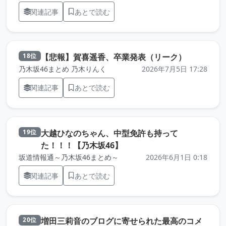
関連記事
あとで読む
（元記事を
【悲報】賀喜遥香、卒業発表（リーク）
18位
乃木坂46まとめ 乃木りんく
2026年7月5日 17:28
関連記事
あとで読む
大越ひなのちゃん、中型免許も持って
19位
（元記事を新しいタブで開
た！！！【乃木坂46】
坂道情報通～乃木坂46まとめ～
2026年6月1日 0:18
関連記事
あとで読む
増田三莉音のブログに寄せられた最高のコメ
20位