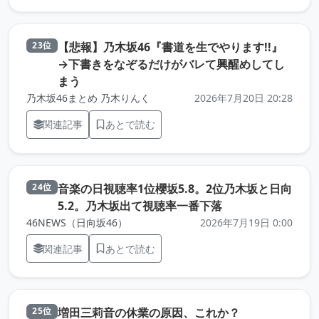
【悲報】乃木坂46『書道を生でやります!!』
23位
→下書きをなぞるだけがバレて興醒めしてし
（元記事を新しいタブで開きます）
まう
乃木坂46まとめ 乃木りんく
2026年7月20日 20:28
関連記事
あとで読む
音楽の日視聴率1位櫻坂5.8。2位乃木坂と日向
24位
（元記事を新しい
5.2。乃木坂出て視聴率一番下落
46NEWS（日向坂46）
2026年7月19日 0:00
関連記事
あとで読む
（元記事を新し
増田三莉音の休業の原因、これか？
25位