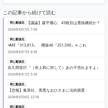
この記事から続けて読む
【議論】森平麗心、43枚目は選抜継続か？
同じ配信元
2026年8月7日 7:58
同じ配信元
≠ME『313,813』 櫻坂46『251,590』←これ
2026年8月7日 6:58
同じ配信元
佐久間宣行『（井上和に対して）あの子売れますよ』
2026年8月7日 5:58
同じ配信元
【悲報】集英社、害悪なおひさまに法的措置
2026年8月6日 22:58
同じ配信元