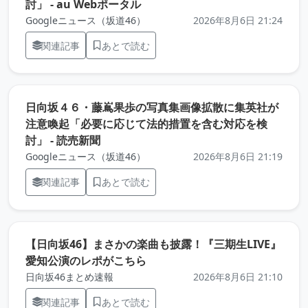
（元記事を新しいタブで開きます
討」 - au Webポータル
Googleニュース（坂道46）
2026年8月6日 21:24
関連記事
あとで読む
日向坂４６・藤嶌果歩の写真集画像拡散に集英社が
注意喚起「必要に応じて法的措置を含む対応を検
（元記事を新しいタブで開きます）
討」 - 読売新聞
Googleニュース（坂道46）
2026年8月6日 21:19
関連記事
あとで読む
【日向坂46】まさかの楽曲も披露！『三期生LIVE』
（元記事を新しいタブで開きま
愛知公演のレポがこちら
日向坂46まとめ速報
2026年8月6日 21:10
関連記事
あとで読む