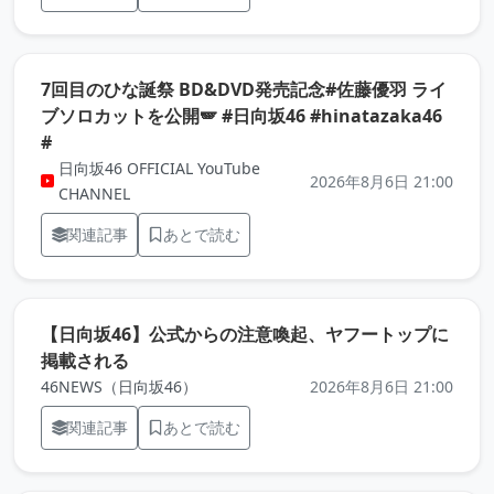
7回目のひな誕祭 BD&DVD発売記念#佐藤優羽 ライ
ブソロカットを公開🪽 #日向坂46 #hinatazaka46
（元記事を新しいタブで開きます）
#
日向坂46 OFFICIAL YouTube
2026年8月6日 21:00
CHANNEL
関連記事
あとで読む
【日向坂46】公式からの注意喚起、ヤフートップに
（元記事を新しいタブで開きます）
掲載される
46NEWS（日向坂46）
2026年8月6日 21:00
関連記事
あとで読む