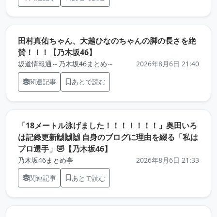
田村真佑ちゃん、大越ひなのちゃんの脚の長さを絶
（元記事を新しいタブで開きます
賛！！！【乃木坂46】
坂道情報通～乃木坂46まとめ～
2026年8月6日 21:40
関連記事
あとで読む
「18メートル泳げました！！！！！！！」奥田いろ
は記録更新🙌🙌🙌 自身のブログに理由を綴る「私は
（元記事を新しいタブで開き
プロ選手」🤣【乃木坂46】
乃木坂46まとめ亭
2026年8月6日 21:33
関連記事
あとで読む