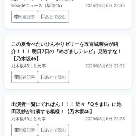
Googleニュース（坂道46）
2026年8月6日 22:36
関連記事
あとで読む
この夏食べたいひんやりゼリーを五百城茉央が紹
介！！！ 明日7日の『めざましテレビ』見逃すな！
（元記事を新しいタブで開きます）
【乃木坂46】
乃木坂46まとめ亭
2026年8月6日 22:32
関連記事
あとで読む
出演者一覧にてれぱん！！！ 近々『Qさま!!』に池
（元記事を新しい
田瑛紗が出演する模様！【乃木坂46】
乃木坂46まとめ亭
2026年8月6日 22:28
関連記事
あとで読む