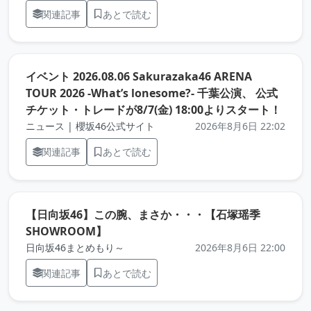
関連記事
あとで読む
イベント 2026.08.06 Sakurazaka46 ARENA
TOUR 2026 -What’s lonesome?- 千葉公演、 公式
（元
チケット・トレードが8/7(金) 18:00よりスタート！
ニュース | 櫻坂46公式サイト
2026年8月6日 22:02
関連記事
あとで読む
【日向坂46】この腕、まさか・・・【石塚瑶季
（元記事を新しいタブで開きます）
SHOWROOM】
日向坂46まとめもり～
2026年8月6日 22:00
関連記事
あとで読む