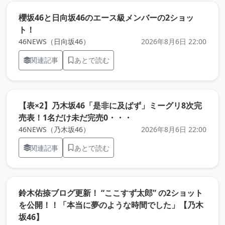
櫻坂46と日向坂46のエース級メンバーの2ショッ
（元記事を新しいタブで開きます）
ト！
46NEWS（日向坂46）
2026年8月6日 22:00
関連記事
あとで読む
【表×2】乃木坂46「是非に及ばず」ミーグリ8次完
（元記事を新しいタブで
売表！1名だけ未だ完売0・・・
46NEWS（乃木坂46）
2026年8月6日 22:00
関連記事
あとで読む
鈴木佑捺ブログ更新！ “ここすず太郎” の2ショット
を公開！！「本当に夢のような時間でした」【乃木
（元記事を新しいタブで開きます）
坂46】