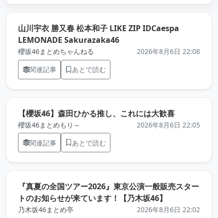
山川宇衣 勝又春 松本和子 LIKE ZIP IDCaespa
（元記事を新しいタブで開
LEMONADE Sakurazaka46
櫻坂46まとめちゃんねる
2026年8月6日 22:08
関連記事
あとで読む
（元記事を
【櫻坂46】森田ひかる推し、これには大歓喜
櫻坂46まとめもり～
2026年8月6日 22:05
関連記事
あとで読む
『真夏の全国ツアー2026』東京公演一般販売スター
（元記事を新
トのお知らせが来ています！【乃木坂46】
乃木坂46まとめ亭
2026年8月6日 22:02