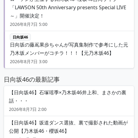
「LAWSON 50th Anniversary presents Special LIVE
～」開催決定！
2026年8月7日 5:00
日向坂46
日向坂の藤嶌果歩ちゃんが写真集制作で参考にした元
乃木坂メンバーがコチラ！！！【元乃木坂46】
2026年8月7日 3:00
日向坂46の最新記事
【日向坂46】石塚瑶季×乃木坂46井上和、まさかの裏
話・・・
2026年8月7日 2:00
【日向坂46】坂道ダンス選抜、裏で撮影された動画が
公開【乃木坂46・櫻坂46】