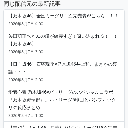
同じ配信元の最新記事
【乃木坂46】全国ミーグリ１次完売表がこちら！！！
2026年8月7日 4:00
矢田萌華ちゃんの瞳が綺麗すぎて吸い込まれる！！！
【乃木坂46】
2026年8月7日 3:00
【日向坂46】石塚瑶季×乃木坂46井上和、まさかの裏
話・・・
2026年8月7日 2:00
愛宕心響 乃木坂46×パ・リーグのスペシャルコラボ
『乃木坂野球部』。パ・リーグ6球団とパシフィック
リの反応まとめ
2026年8月7日 1:00
【表×2】乃木坂46「是非に及ばず」ミーグリ8次完売