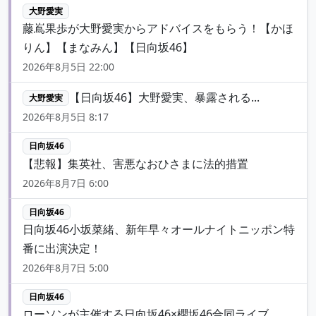
大野愛実
藤嶌果歩が大野愛実からアドバイスをもらう！【かほ
りん】【まなみん】【日向坂46】
2026年8月5日 22:00
【日向坂46】大野愛実、暴露される...
大野愛実
2026年8月5日 8:17
日向坂46
【悲報】集英社、害悪なおひさまに法的措置
2026年8月7日 6:00
日向坂46
日向坂46小坂菜緒、新年早々オールナイトニッポン特
番に出演決定！
2026年8月7日 5:00
日向坂46
ローソンが主催する日向坂46×櫻坂46合同ライブ