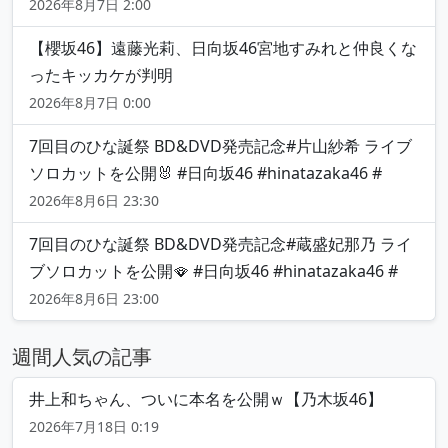
2026年8月7日 2:00
【櫻坂46】遠藤光莉、日向坂46宮地すみれと仲良くな
ったキッカケが判明
2026年8月7日 0:00
7回目のひな誕祭 BD&DVD発売記念#片山紗希 ライブ
ソロカットを公開🐰 #日向坂46 #hinatazaka46 #
2026年8月6日 23:30
7回目のひな誕祭 BD&DVD発売記念#蔵盛妃那乃 ライ
ブソロカットを公開🪭 #日向坂46 #hinatazaka46 #
2026年8月6日 23:00
週間人気の記事
井上和ちゃん、ついに本名を公開ｗ【乃木坂46】
2026年7月18日 0:19