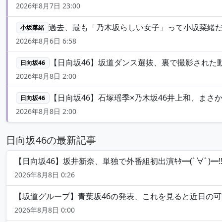
2026年8月7日 23:00
過去、最も「乃木坂らしい女子」って小坂菜緒だ
小坂菜緒
2026年8月6日 6:58
【日向坂46】坂道ダンス選抜、裏で撮影された動
日向坂46
2026年8月8日 2:00
【日向坂46】石塚瑶季×乃木坂46井上和、まさ
日向坂46
2026年8月8日 2:00
日向坂46の最新記事
【日向坂46】坂井新奈、単独で外番組初出演ｷﾀ━(ﾟ∀ﾟ)━!!!
2026年8月8日 0:26
【坂道グループ】青葉坂46の発表、これを見ると近日の可能
2026年8月8日 0:00