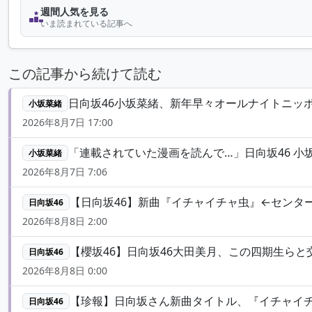
週間人気を見る
いま読まれている記事へ
この記事から続けて読む
日向坂46小坂菜緒、新年早々オールナイトニッ
小坂菜緒
2026年8月7日 17:00
「連載されていた漫画を読んで…」日向坂46 小坂菜緒が
小坂菜緒
2026年8月7日 7:06
【日向坂46】新曲『イチャイチャ虫』←センター
日向坂46
2026年8月8日 2:00
【櫻坂46】日向坂46大田美月、この四期生らと
日向坂46
2026年8月8日 0:00
【珍報】日向坂さん新曲タイトル、『イチャイ
日向坂46