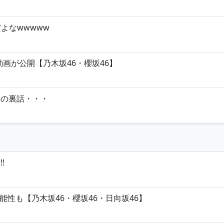
よなwwwww
画が公開【乃木坂46・櫻坂46】
かの裏話・・・
!
性も【乃木坂46・櫻坂46・日向坂46】