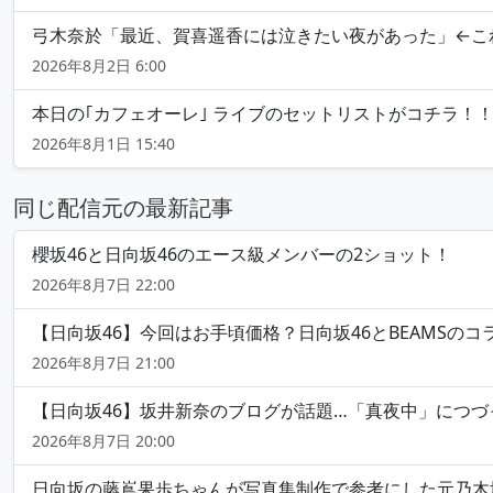
弓木奈於「最近、賀喜遥香には泣きたい夜があった」←こ
2026年8月2日 6:00
本日の｢カフェオーレ｣ ライブのセットリストがコチラ！！
2026年8月1日 15:40
同じ配信元の最新記事
櫻坂46と日向坂46のエース級メンバーの2ショット！
2026年8月7日 22:00
【日向坂46】今回はお手頃価格？日向坂46とBEAMSの
2026年8月7日 21:00
【日向坂46】坂井新奈のブログが話題…「真夜中」につ
2026年8月7日 20:00
日向坂の藤嶌果歩ちゃんが写真集制作で参考にした元乃木