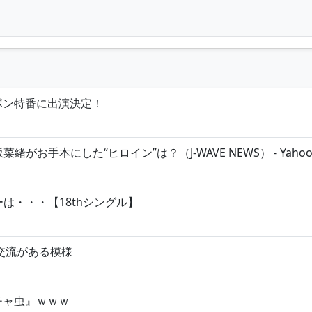
ポン特番に出演決定！
お手本にした“ヒロイン”は？（J-WAVE NEWS） - Yaho
は・・・【18thシングル】
交流がある模様
チャ虫』ｗｗｗ