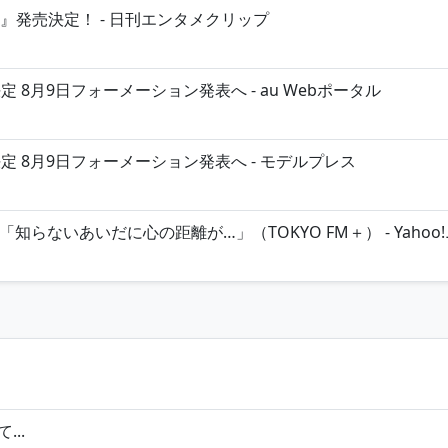
虫』発売決定！ - 日刊エンタメクリップ
8月9日フォーメーション発表へ - au Webポータル
 8月9日フォーメーション発表へ - モデルプレス
らないあいだに心の距離が…」（TOKYO FM＋） - Yahoo
..