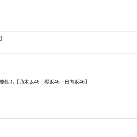
】
性も【乃木坂46・櫻坂46・日向坂46】