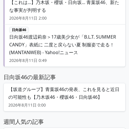
【これは...】乃木坂・櫻坂・日向坂... 青葉坂46、新た
な事実が判明する
2026年8月11日 2:00
日向坂46
日向坂46渡辺莉奈＞17歳美少女が「B.L.T. SUMMER
CANDY」表紙に 二度と戻らない夏 制服姿で走る！
(MANTANWEB) - Yahoo!ニュース
2026年8月11日 0:49
日向坂46の最新記事
【坂道グループ】青葉坂46の発表、これを見ると近日
の可能性も【乃木坂46・櫻坂46・日向坂46】
2026年8月11日 0:00
週間人気の記事