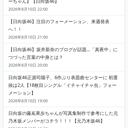
ーちゃん】【日向坂46】
2026年8月10日 22:00
【日向坂46】注目のフォーメーション、来週発表
へ！！
2026年8月10日 21:00
【日向坂46】坂井新奈のブログが話題…「真夜中」に
つづった言葉の中身とは？
2026年8月10日 20:00
日向坂46正源司陽子、6作ぶり表題曲センターに 初選
抜は2人【18枚目シングル「イチャイチャ虫」フォー
メーション】
2026年8月10日 19:00
日向坂の藤嶌果歩ちゃんが写真集制作で参考にした元
乃木坂メンバーがコチラ！！！【元乃木坂46】