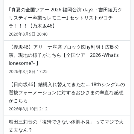
｢真夏の全国ツアー 2026 福岡公演 day2・吉田綾乃ク
リスティー卒業セレモニー｣ セットリストがコチ
ラ！！！【乃木坂46】
2026年8月9日 20:40
【櫻坂46】アリーナ座席ブロック図も判明！広島公
演、現地の様子がこちら【全国ツアー2026 -What’s
lonesome?- 】
2026年8月8日 17:25
【日向坂46】結構入れ替えてきたな… 18thシングルの
選抜フォーメーションに対するおひさまの率直な感想
がこちら
2026年8月10日 2:12
増田三莉音の「復帰できない体調不良」ってマジで大
丈夫なん？