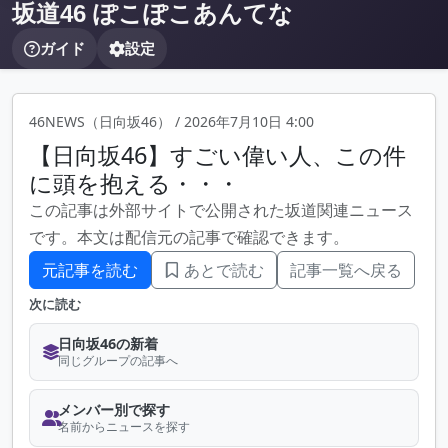
坂道46 ぽこぽこあんてな
ガイド
設定
46NEWS（日向坂46）
/
2026年7月10日 4:00
【日向坂46】すごい偉い人、この件
に頭を抱える・・・
この記事は外部サイトで公開された坂道関連ニュース
です。本文は配信元の記事で確認できます。
元記事を読む
あとで読む
記事一覧へ戻る
次に読む
日向坂46の新着
同じグループの記事へ
メンバー別で探す
名前からニュースを探す