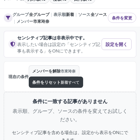
グループ
全グループ
｜
表示順
新着
｜
ソース
全ソース
条件を変更
｜
メンバー
市來玲奈
センシティブ記事は非表示中です。
表示したい場合は設定の「センシティブ記
設定を開く
事も表示する」をONにできます。
メンバーを解除
市來玲奈
現在の条件
条件をリセット
新着すべて
条件に一致する記事がありません
表示順、グループ、ソースの条件を変えてお試しく
ださい。
センシティブ記事を含める場合は、設定から表示をONにで
きます。