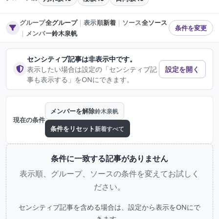
グループ
全グループ
｜
表示順
新着
｜
ソース
全ソース
条件を変更
｜
メンバー
鈴木泉帆
センシティブ記事は非表示中です。
表示したい場合は設定の「センシティブ記
設定を開く
事も表示する」をONにできます。
メンバーを解除
鈴木泉帆
現在の条件
条件をリセット
新着すべて
条件に一致する記事がありません
表示順、グループ、ソースの条件を変えてお試しく
ださい。
センシティブ記事を含める場合は、設定から表示をONにで
きます。