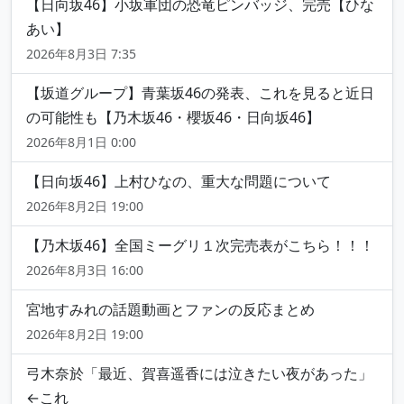
【日向坂46】小坂軍団の恐竜ピンバッジ、完売【ひな
あい】
2026年8月3日 7:35
【坂道グループ】青葉坂46の発表、これを見ると近日
の可能性も【乃木坂46・櫻坂46・日向坂46】
2026年8月1日 0:00
【日向坂46】上村ひなの、重大な問題について
2026年8月2日 19:00
【乃木坂46】全国ミーグリ１次完売表がこちら！！！
2026年8月3日 16:00
宮地すみれの話題動画とファンの反応まとめ
2026年8月2日 19:00
弓木奈於「最近、賀喜遥香には泣きたい夜があった」
←これ