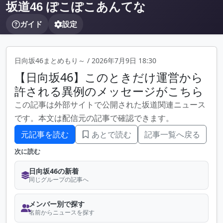
坂道46 ぽこぽこあんてな
ガイド
設定
日向坂46まとめもり～
/
2026年7月9日 18:30
【日向坂46】このときだけ運営から
許される異例のメッセージがこちら
この記事は外部サイトで公開された坂道関連ニュース
です。本文は配信元の記事で確認できます。
元記事を読む
あとで読む
記事一覧へ戻る
次に読む
日向坂46の新着
同じグループの記事へ
メンバー別で探す
名前からニュースを探す