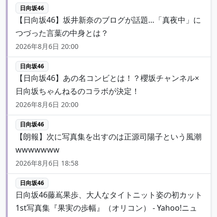
日向坂46
【日向坂46】坂井新奈のブログが話題…「真夜中」に
つづった言葉の中身とは？
2026年8月6日 20:00
日向坂46
【日向坂46】あの名コンビとは！？櫻坂チャンネル×
日向坂ちゃんねるのコラボが決定！
2026年8月6日 20:00
日向坂46
【朗報】次に写真集を出すのは正源司陽子という風潮
wwwwwww
2026年8月6日 18:58
日向坂46
日向坂46藤嶌果歩、大人なタイトニット姿の初カット
1st写真集『果実の歩幅』（オリコン） - Yahoo!ニュ