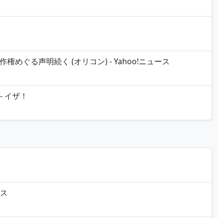
ぐる声明続く (オリコン) - Yahoo!ニュース
 イザ！
レス