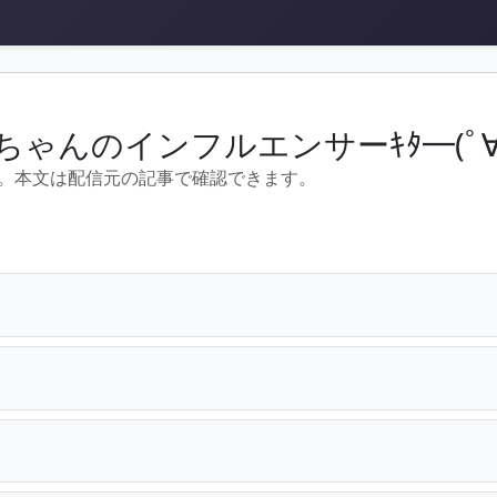
んのインフルエンサーｷﾀ━(ﾟ∀ﾟ
。本文は配信元の記事で確認できます。