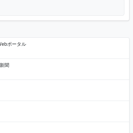
ebポータル
新聞