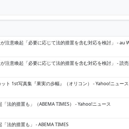
注意喚起「必要に応じて法的措置を含む対応を検討」 - au W
が注意喚起「必要に応じて法的措置を含む対応を検討」 - 読売
 1st写真集『果実の歩幅』（オリコン） - Yahoo!ニュース
措置も」（ABEMA TIMES） - Yahoo!ニュース
的措置も」 - ABEMA TIMES