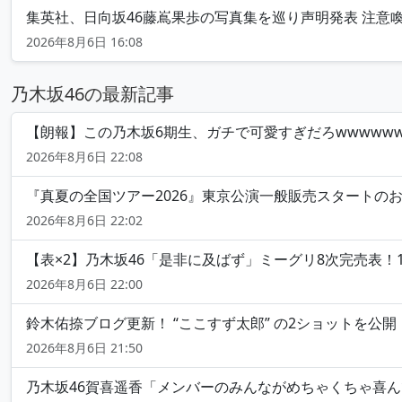
集英社、日向坂46藤嶌果歩の写真集を巡り声明発表 注意喚起も「必
2026年8月6日 16:08
乃木坂46の最新記事
【朗報】この乃木坂6期生、ガチで可愛すぎだろwwwwww
2026年8月6日 22:08
『真夏の全国ツアー2026』東京公演一般販売スタートの
2026年8月6日 22:02
【表×2】乃木坂46「是非に及ばず」ミーグリ8次完売表！
2026年8月6日 22:00
鈴木佑捺ブログ更新！ “ここすず太郎” の2ショットを公
2026年8月6日 21:50
乃木坂46賀喜遥香「メンバーのみんながめちゃくちゃ喜んでく