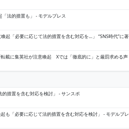
「法的措置も」 - モデルプレス
「必要に応じて法的措置を含む対応を…」 “SNS時代”に著作権め
断転載に集英社が注意喚起 Xでは「徹底的に」と厳罰求める声 -
的措置を含む対応を検討」 - サンスポ
喚起も「必要に応じて法的措置を含む対応を検討」 - モデルプ