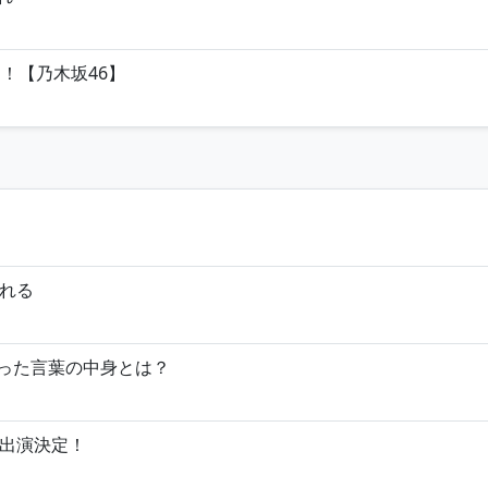
！【乃木坂46】
れる
づった言葉の中身とは？
に出演決定！