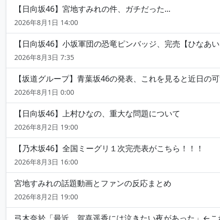
【日向坂46】宮地すみれの件、ガチだった...
2026年8月1日 14:00
【日向坂46】小坂軍団の恐竜ピンバッジ、完売【ひなあい
2026年8月3日 7:35
【坂道グループ】青葉坂46の発表、これを見ると近日の可能
2026年8月1日 0:00
【日向坂46】上村ひなの、重大な問題について
2026年8月2日 19:00
【乃木坂46】全国ミーグリ１次完売表がこちら！！！
2026年8月3日 16:00
宮地すみれの話題動画とファンの反応まとめ
2026年8月2日 19:00
弓木奈於「最近、賀喜遥香には泣きたい夜があった」←こ