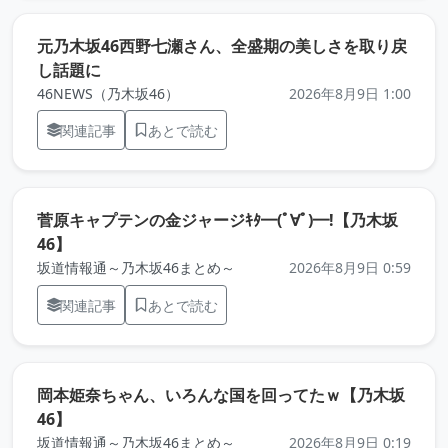
元乃木坂46西野七瀬さん、全盛期の美しさを取り戻
（元記事を新しいタブで開きます）
し話題に
46NEWS（乃木坂46）
2026年8月9日 1:00
関連記事
あとで読む
菅原キャプテンの金ジャージｷﾀ━(ﾟ∀ﾟ)━!【乃木坂
（元記事を新しいタブで開きます）
46】
坂道情報通～乃木坂46まとめ～
2026年8月9日 0:59
関連記事
あとで読む
岡本姫奈ちゃん、いろんな国を回ってたｗ【乃木坂
（元記事を新しいタブで開きます）
46】
坂道情報通～乃木坂46まとめ～
2026年8月9日 0:19