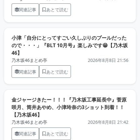
関連記事
あとで読む
小津「自分にとってすごい久しぶりのプールだった
ので・・・」『BLT 10月号』楽しみです😁【乃木坂
（元記事を新しいタブで開きます）
46】
乃木坂46まとめ亭
2026年8月8日 21:56
関連記事
あとで読む
金ジャージきたー！！！『乃木坂工事延長中』菅原
咲月、筒井あやめ、小津玲奈の3ショット到着！！
（元記事を新しいタブで開きます）
【乃木坂46】
乃木坂46まとめ亭
2026年8月8日 21:42
関連記事
あとで読む