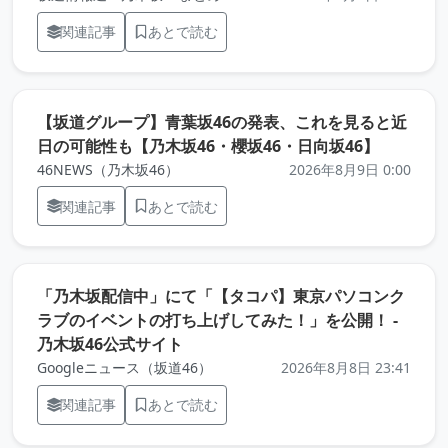
関連記事
あとで読む
【坂道グループ】青葉坂46の発表、これを見ると近
（元記事
日の可能性も【乃木坂46・櫻坂46・日向坂46】
46NEWS（乃木坂46）
2026年8月9日 0:00
関連記事
あとで読む
「乃木坂配信中」にて「【タコパ】東京パソコンク
ラブのイベントの打ち上げしてみた！」を公開！ -
（元記事を新しいタブで開きます）
乃木坂46公式サイト
Googleニュース（坂道46）
2026年8月8日 23:41
関連記事
あとで読む