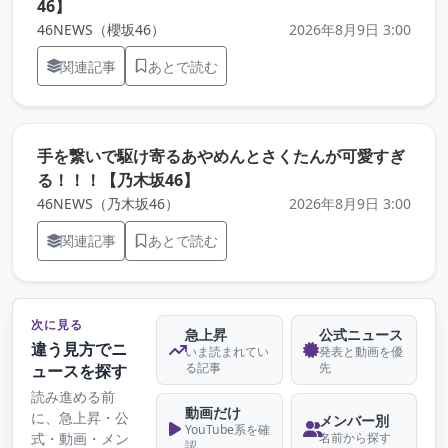
（元記事を新しいタブで開きます）
46】
46NEWS（櫻坂46）
2026年8月9日 3:00
関連記事
あとで読む
手を繋いで駆け寄るあやめんとさくたんが可愛すぎ
（元記事を新しいタブで開きます
る！！！【乃木坂46】
46NEWS（乃木坂46）
2026年8月9日 3:00
関連記事
あとで読む
次に見る
急上昇
公式ニュース
違う見方でニ
いま読まれてい
発表と動画を優
る記事
先
ュースを探す
読み進める前
動画だけ
に、急上昇・公
メンバー別
YouTube系を確
式・動画・メン
名前から探す
認