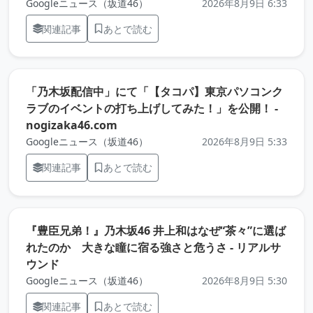
Googleニュース（坂道46）
2026年8月9日 6:33
関連記事
あとで読む
「乃木坂配信中」にて「【タコパ】東京パソコンク
ラブのイベントの打ち上げしてみた！」を公開！ -
（元記事を新しいタブで開きます）
nogizaka46.com
Googleニュース（坂道46）
2026年8月9日 5:33
関連記事
あとで読む
『豊臣兄弟！』乃木坂46 井上和はなぜ“茶々”に選ば
れたのか 大きな瞳に宿る強さと危うさ - リアルサ
（元記事を新しいタブで開きます）
ウンド
Googleニュース（坂道46）
2026年8月9日 5:30
関連記事
あとで読む