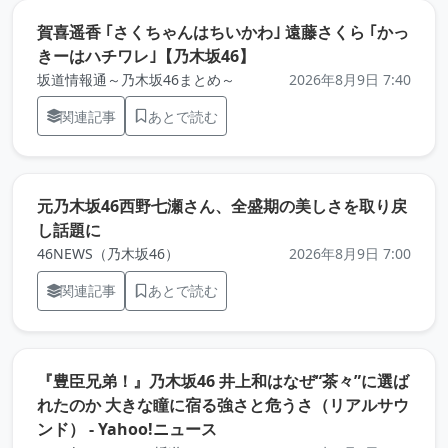
賀喜遥香 ｢さくちゃんはちいかわ｣ 遠藤さくら ｢かっ
（元記事を新しいタブで開
きーはハチワレ｣【乃木坂46】
坂道情報通～乃木坂46まとめ～
2026年8月9日 7:40
関連記事
あとで読む
元乃木坂46西野七瀬さん、全盛期の美しさを取り戻
（元記事を新しいタブで開きます）
し話題に
46NEWS（乃木坂46）
2026年8月9日 7:00
関連記事
あとで読む
『豊臣兄弟！』乃木坂46 井上和はなぜ“茶々”に選ば
れたのか 大きな瞳に宿る強さと危うさ（リアルサウ
（元記事を新しいタブで開きま
ンド） - Yahoo!ニュース