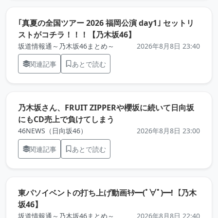
｢真夏の全国ツアー 2026 福岡公演 day1｣ セットリ
（元記事を新しいタブ
ストがコチラ！！！【乃木坂46】
坂道情報通～乃木坂46まとめ～
2026年8月8日 23:40
関連記事
あとで読む
乃木坂さん、FRUIT ZIPPERや櫻坂に続いて日向坂
（元記事を新しいタブで開き
にもCD売上で負けてしまう
46NEWS（日向坂46）
2026年8月8日 23:00
関連記事
あとで読む
東パソイベントの打ち上げ動画ｷﾀ━(ﾟ∀ﾟ)━!【乃木
（元記事を新しいタブで開きます）
坂46】
坂道情報通～乃木坂46まとめ～
2026年8月8日 22:40