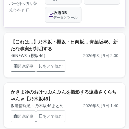
バー別へ切り替
えられます。
坂道DB
データとツール
【これは...】乃木坂・櫻坂・日向坂... 青葉坂46、新
（元記事を新しいタブで開きます）
たな事実が判明する
46NEWS（櫻坂46）
2026年8月9日 2:00
関連記事
あとで読む
かきまゆのおけつぶんぶんを撮影する遠藤さくらち
（元記事を新しいタブで開きます）
ゃんｗ【乃木坂46】
坂道情報通～乃木坂46まとめ～
2026年8月9日 1:40
関連記事
あとで読む