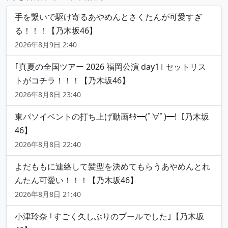
手を繋いで駆け寄るあやめんとさくたんが可愛すぎ
る！！！【乃木坂46】
2026年8月9日 2:40
｢真夏の全国ツアー 2026 福岡公演 day1｣ セットリス
トがコチラ！！！【乃木坂46】
2026年8月8日 23:40
東パソイベントの打ち上げ動画ｷﾀ━(ﾟ∀ﾟ)━!【乃木坂
46】
2026年8月8日 22:40
よだももに連絡して髪型を決めてもらうあやめんとれ
んたん可愛い！！！【乃木坂46】
2026年8月8日 21:40
小津玲奈 ｢すごく久しぶりのプールでした｣【乃木坂