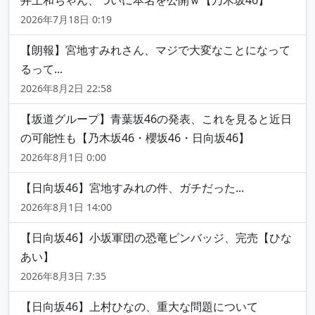
井上和ちゃん、ついに本名を公開ｗ【乃木坂46】
2026年7月18日 0:19
【朗報】宮地すみれさん、マジで大変なことになって
るって...
2026年8月2日 22:58
【坂道グループ】青葉坂46の発表、これを見ると近日
の可能性も【乃木坂46・櫻坂46・日向坂46】
2026年8月1日 0:00
【日向坂46】宮地すみれの件、ガチだった...
2026年8月1日 14:00
【日向坂46】小坂軍団の恐竜ピンバッジ、完売【ひな
あい】
2026年8月3日 7:35
【日向坂46】上村ひなの、重大な問題について