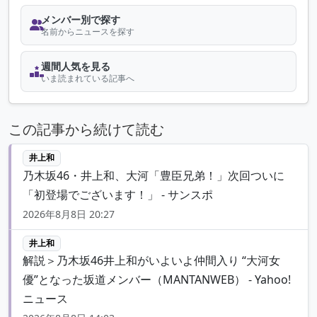
メンバー別で探す
名前からニュースを探す
週間人気を見る
いま読まれている記事へ
この記事から続けて読む
井上和
乃木坂46・井上和、大河「豊臣兄弟！」次回ついに
「初登場でございます！」 - サンスポ
2026年8月8日 20:27
井上和
解説＞乃木坂46井上和がいよいよ仲間入り “大河女
優”となった坂道メンバー（MANTANWEB） - Yahoo!
ニュース