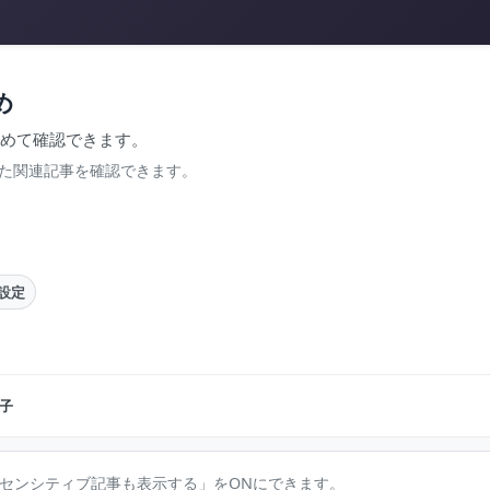
め
とめて確認できます。
た関連記事を確認できます。
設定
子
センシティブ記事も表示する」をONにできます。