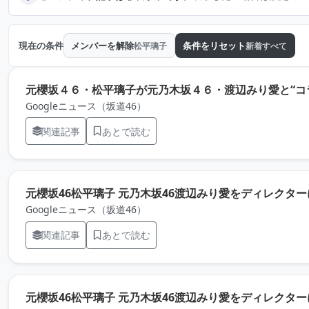
現在の条件
メンバーを解除
条件をリセット
松平璃子
新着すべて
元櫻坂４６・松平璃子が元乃木坂４６・渡辺みり愛と“コラ
Googleニュース（坂道46）
関連記事
あとで読む
元櫻坂46松平璃子 元乃木坂46渡辺みり愛をディレクターに写
Googleニュース（坂道46）
関連記事
あとで読む
元櫻坂46松平璃子 元乃木坂46渡辺みり愛をディレクターに