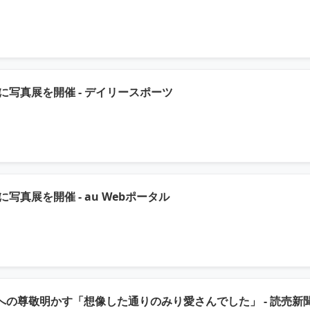
（元記事を新しいタブで開
に写真展を開催 - デイリースポーツ
（元記事を新しいタブで開
真展を開催 - au Webポータル
の尊敬明かす「想像した通りのみり愛さんでした」 - 読売新