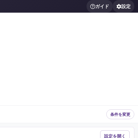
ガイド
設定
条件を変更
設定を開く