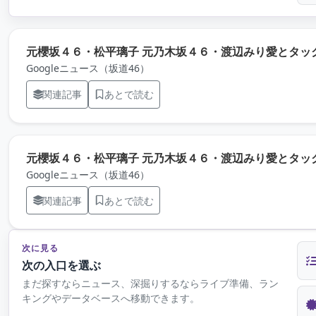
元櫻坂４６・松平璃子 元乃木坂４６・渡辺みり愛とタッグ
Googleニュース（坂道46）
関連記事
あとで読む
元櫻坂４６・松平璃子 元乃木坂４６・渡辺みり愛とタッグ
Googleニュース（坂道46）
関連記事
あとで読む
次に見る
次の入口を選ぶ
まだ探すならニュース、深掘りするならライブ準備、ラン
キングやデータベースへ移動できます。