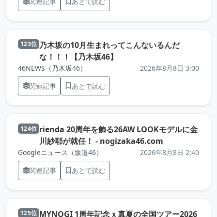
関連記事
あとで読む
乃木坂の10月生まれってこんないるんだ
123位
（元記事を新しいタブで開
な！！！【乃木坂46】
46NEWS（乃木坂46）
2026年8月8日 3:00
関連記事
あとで読む
rienda 20周年を飾る26AW LOOKモデルに金
124位
（元記事を新し
川紗耶が就任！ - nogizaka46.com
Googleニュース（坂道46）
2026年8月8日 2:40
関連記事
あとで読む
MYNOGI 1周年記念ｘ真夏の全国ツアー2026
125位