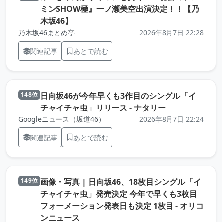
ミンSHOW極』一ノ瀬美空出演決定！！【乃
（元記事を新しいタブで開きます）
木坂46】
乃木坂46まとめ亭
2026年8月7日 22:28
関連記事
あとで読む
日向坂46が今年早くも3作目のシングル「イ
148位
（元記事を新し
チャイチャ虫」リリース - ナタリー
Googleニュース（坂道46）
2026年8月7日 22:24
関連記事
あとで読む
画像・写真 | 日向坂46、18枚目シングル「イ
149位
チャイチャ虫」発売決定 今年で早くも3枚目
フォーメーション発表日も決定 1枚目 - オリコ
（元記事を新しいタブで開きます）
ンニュース