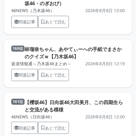
（元記事を新しいタブで開きま
坂46・のぎおび）
46NEWS（乃木坂46）
2026年8月8日 13:00
関連記事
あとで読む
林瑠奈ちゃん、あやてぃーへの手紙でまさか
160位
（元記事を新しいタブで
のクイズｗ【乃木坂46】
坂道情報通～乃木坂46まとめ～
2026年8月8日 12:19
関連記事
あとで読む
【櫻坂46】日向坂46大田美月、この四期生ら
161位
（元記事を新しいタブで開きます
と交流がある模様
46NEWS（日向坂46）
2026年8月8日 12:00
関連記事
あとで読む