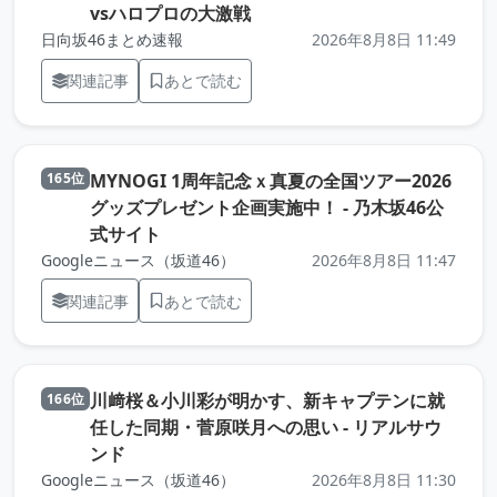
（元記事を新しいタブで開き
vsハロプロの大激戦
日向坂46まとめ速報
2026年8月8日 11:49
関連記事
あとで読む
MYNOGI 1周年記念ｘ真夏の全国ツアー2026
165位
グッズプレゼント企画実施中！ - 乃木坂46公
（元記事を新しいタブで開きます）
式サイト
Googleニュース（坂道46）
2026年8月8日 11:47
関連記事
あとで読む
川﨑桜＆小川彩が明かす、新キャプテンに就
166位
任した同期・菅原咲月への思い - リアルサウ
（元記事を新しいタブで開きます）
ンド
Googleニュース（坂道46）
2026年8月8日 11:30