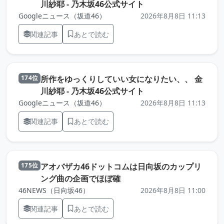
（元記事を新しいタブ
川紗耶 - 乃木坂46公式サイト
Googleニュース（坂道46）
2026年8月8日 11:13
関連記事
あとで読む
所作をゆっくりしていい女になりたい、、 金
174位
（元記事を新しいタブ
川紗耶 - 乃木坂46公式サイト
Googleニュース（坂道46）
2026年8月8日 11:13
関連記事
あとで読む
アオバザカ46ドットコムは日向坂のカップリ
175位
（元記事を新しいタブで開き
ング曲の企画でほぼ確
46NEWS（日向坂46）
2026年8月8日 11:00
関連記事
あとで読む