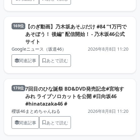
【のぎ動画】乃木坂あそぶだけ #84 “1万円で
169位
あそぼう！ 後編” 配信開始！ - 乃木坂46公式
（元記事を新しいタブで開きます）
サイト
Googleニュース（坂道46）
2026年8月8日 11:20
関連記事
あとで読む
7回目のひな誕祭 BD&DVD発売記念#宮地す
170位
みれ ライブソロカットを公開 #日向坂46
（元記事を新しいタブで開きま
#hinatazaka46 #
櫻坂46まとめちゃんねる
2026年8月8日 11:20
関連記事
あとで読む