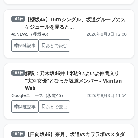
【櫻坂46】16thシングル、坂道グループのス
162位
（元記事を新しいタブで開き
ケジュールを見ると...
46NEWS（櫻坂46）
2026年8月8日 12:00
関連記事
あとで読む
解説：乃木坂46井上和がいよいよ仲間入り
163位
“大河女優”となった坂道メンバー - Mantan
（元記事を新しいタブで開きます）
Web
Googleニュース（坂道46）
2026年8月8日 11:54
関連記事
あとで読む
【日向坂46】来月、坂道vsカワラボvsスタダ
164位