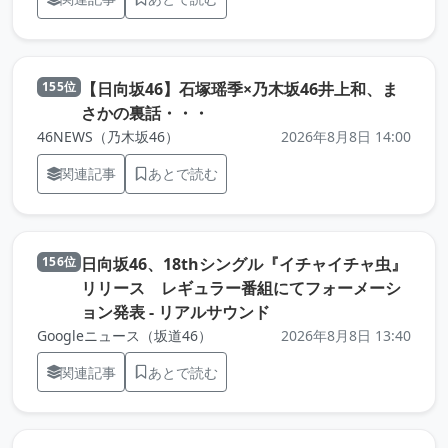
【日向坂46】石塚瑶季×乃木坂46井上和、ま
155位
（元記事を新しいタブで開きます
さかの裏話・・・
46NEWS（乃木坂46）
2026年8月8日 14:00
関連記事
あとで読む
日向坂46、18thシングル『イチャイチャ虫』
156位
リリース レギュラー番組にてフォーメーシ
（元記事を新しいタブで
ョン発表 - リアルサウンド
Googleニュース（坂道46）
2026年8月8日 13:40
関連記事
あとで読む