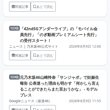
関連記事
あとで読む
「42ndSGアンダーライブ」の「モバイル会
123位
員先行」「のぎ動画プレミアムシート先行」
（元記事を新しいタブで開きます
の受付スタート！
ニュース | 乃木坂46公式サイト
2026年8月9日 12:00
関連記事
あとで読む
元乃木坂46山崎怜奈「サンジャポ」で妊娠生
124位
報告 公表迷った理由も明かす「何かしら言え
ることができたらまた言おうかな」 - モデル
（元記事を新しいタブで開きます）
プレス
Googleニュース（坂道46）
2026年8月9日 11:55
関連記事
あとで読む