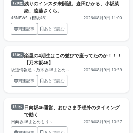
残りのインスタ未開設。森田ひかる、小坂菜
129位
（元記事を新しいタブで開きます
緒、遠藤さくら。
46NEWS（櫻坂46）
2026年8月9日 11:00
関連記事
あとで読む
楽屋の4期生はこの並びで座ってたのか！！！
130位
（元記事を新しいタブで開きます）
【乃木坂46】
坂道情報通～乃木坂46まとめ～
2026年8月9日 10:59
関連記事
あとで読む
日向坂46運営、おひさま予想外のタイミング
131位
（元記事を新しいタブで開きます）
で動く
日向坂46まとめもり～
2026年8月9日 10:57
関連記事
あとで読む