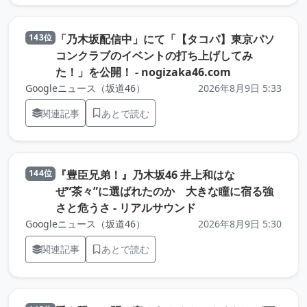
「乃木坂配信中」にて「【タコパ】東京パソ
143位
コンクラブのイベントの打ち上げしてみ
（元記事を新し
た！」を公開！ - nogizaka46.com
Googleニュース（坂道46）
2026年8月9日 5:33
関連記事
あとで読む
『豊臣兄弟！』乃木坂46 井上和はな
144位
ぜ“茶々”に選ばれたのか 大きな瞳に宿る強
（元記事を新しいタブ
さと危うさ - リアルサウンド
Googleニュース（坂道46）
2026年8月9日 5:30
関連記事
あとで読む