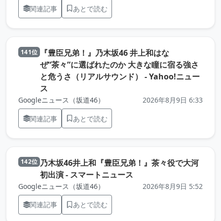
関連記事
あとで読む
『豊臣兄弟！』乃木坂46 井上和はな
141位
ぜ“茶々”に選ばれたのか 大きな瞳に宿る強さ
と危うさ（リアルサウンド） - Yahoo!ニュー
（元記事を新しいタブで開きます）
ス
Googleニュース（坂道46）
2026年8月9日 6:33
関連記事
あとで読む
乃木坂46井上和『豊臣兄弟！』茶々役で大河
142位
（元記事を新しいタブで
初出演 - スマートニュース
Googleニュース（坂道46）
2026年8月9日 5:52
関連記事
あとで読む