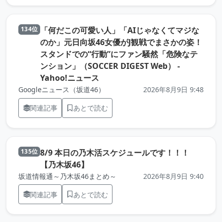
「何だこの可愛い人」「AIじゃなくてマジな
134位
のか」元日向坂46女優がJ観戦でまさかの姿！
スタンドでの“行動”にファン騒然「危険なテ
ンション」（SOCCER DIGEST Web） -
（元記事を新しいタブで開きます
Yahoo!ニュース
Googleニュース（坂道46）
2026年8月9日 9:48
関連記事
あとで読む
8/9 本日の乃木活スケジュールです！！！
135位
（元記事を新しいタブで開きます）
【乃木坂46】
坂道情報通～乃木坂46まとめ～
2026年8月9日 9:40
関連記事
あとで読む