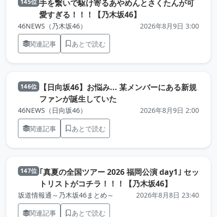
手を繋いで駆け寄るあやめんとさくたんが可
145位
（元記事を新しいタ
愛すぎる！！！【乃木坂46】
46NEWS（乃木坂46）
2026年8月9日 3:00
関連記事
あとで読む
【日向坂46】お悩み... 某メンバーにある新規
146位
（元記事を新しいタブで開き
ファンが誕生していた
46NEWS（日向坂46）
2026年8月9日 2:00
関連記事
あとで読む
｢真夏の全国ツアー 2026 福岡公演 day1｣ セッ
147位
（元記事を
トリストがコチラ！！！【乃木坂46】
坂道情報通～乃木坂46まとめ～
2026年8月8日 23:40
関連記事
あとで読む