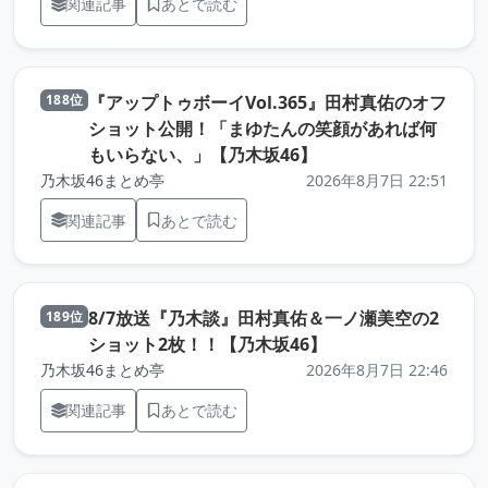
関連記事
あとで読む
『アップトゥボーイVol.365』田村真佑のオフ
188位
ショット公開！「まゆたんの笑顔があれば何
（元記事を新しいタ
もいらない、」【乃木坂46】
乃木坂46まとめ亭
2026年8月7日 22:51
関連記事
あとで読む
8/7放送『乃木談』田村真佑＆一ノ瀬美空の2
189位
（元記事を新しいタ
ショット2枚！！【乃木坂46】
乃木坂46まとめ亭
2026年8月7日 22:46
関連記事
あとで読む