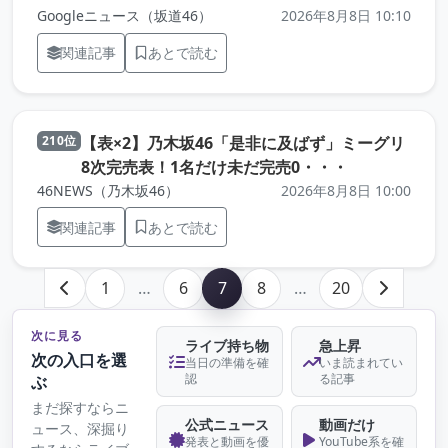
Googleニュース（坂道46）
2026年8月8日 10:10
関連記事
あとで読む
【表×2】乃木坂46「是非に及ばず」ミーグリ
210位
（元記事を新
8次完売表！1名だけ未だ完売0・・・
46NEWS（乃木坂46）
2026年8月8日 10:00
関連記事
あとで読む
1
…
6
7
8
…
20
次に見る
ライブ持ち物
急上昇
次の入口を選
当日の準備を確
いま読まれてい
認
る記事
ぶ
まだ探すならニ
公式ニュース
動画だけ
ュース、深掘り
発表と動画を優
YouTube系を確