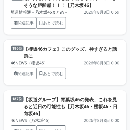
（元記事を新し
そうな距離感！！！【乃木坂46】
坂道情報通～乃木坂46まとめ～
2026年8月8日 0:59
関連記事
あとで読む
【櫻坂46カフェ】このグッズ、神すぎると話
186位
（元記事を新しいタブで開きます）
題に
46NEWS（櫻坂46）
2026年8月8日 0:00
関連記事
あとで読む
【坂道グループ】青葉坂46の発表、これを見
187位
ると近日の可能性も【乃木坂46・櫻坂46・日
（元記事を新しいタブで開きます）
向坂46】
46NEWS（乃木坂46）
2026年8月8日 0:00