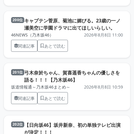
キャプテン菅原、菊池に媚びる。23歳の一ノ
200位
（元記事
瀬美空に学園ドラマに出てほしいらしい。
46NEWS（乃木坂46）
2026年8月8日 11:00
関連記事
あとで読む
弓木奈於ちゃん、賀喜遥香ちゃんの優しさを
201位
（元記事を新しいタブで
語る！！！【乃木坂46】
坂道情報通～乃木坂46まとめ～
2026年8月8日 10:59
関連記事
あとで読む
【日向坂46】坂井新奈、初の単独テレビ出演
202位
（元記事を新しいタブで開きます）
が決定！！！