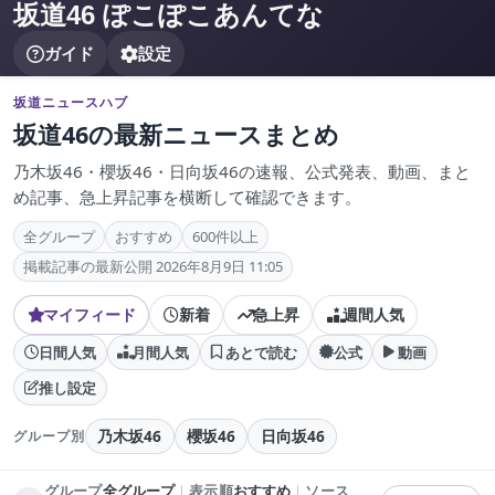
坂道46 ぽこぽこあんてな
ガイド
設定
坂道ニュースハブ
坂道46の最新ニュースまとめ
乃木坂46・櫻坂46・日向坂46の速報、公式発表、動画、まと
め記事、急上昇記事を横断して確認できます。
全グループ
おすすめ
600件以上
掲載記事の最新公開 2026年8月9日 11:05
マイフィード
新着
急上昇
週間人気
日間人気
月間人気
あとで読む
公式
動画
推し設定
乃木坂46
櫻坂46
日向坂46
グループ別
グループ
全グループ
｜
表示順
おすすめ
｜
ソース