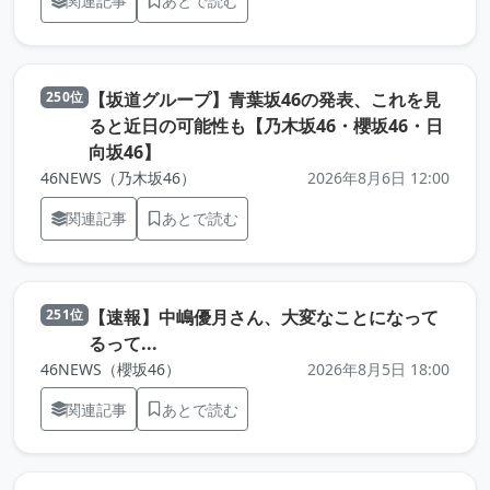
関連記事
あとで読む
【坂道グループ】青葉坂46の発表、これを見
250位
ると近日の可能性も【乃木坂46・櫻坂46・日
（元記事を新しいタブで開きます）
向坂46】
46NEWS（乃木坂46）
2026年8月6日 12:00
関連記事
あとで読む
【速報】中嶋優月さん、大変なことになって
251位
（元記事を新しいタブで開きます）
るって...
46NEWS（櫻坂46）
2026年8月5日 18:00
関連記事
あとで読む