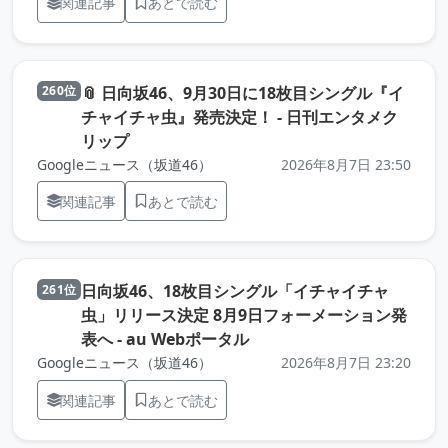
関連記事
あとで読む
📎 日向坂46、9月30日に18枚目シングル『イ
260位
チャイチャ虫』発売決定！ - 日刊エンタメク
（元記事を新しいタブで開きます）
リップ
Googleニュース（坂道46）
2026年8月7日 23:50
関連記事
あとで読む
日向坂46、18枚目シングル「イチャイチャ
261位
虫」リリース決定 8月9日フォーメーション発
（元記事を新しいタブで開
表へ - au Webポータル
Googleニュース（坂道46）
2026年8月7日 23:20
関連記事
あとで読む