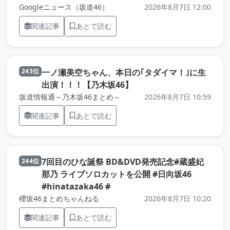
Googleニュース（坂道46）
2026年8月7日 12:00
関連記事
あとで読む
一ノ瀬美空ちゃん、本日の｢タダイマ！｣に生
243位
（元記事を新しいタブで
出演！！！【乃木坂46】
坂道情報通～乃木坂46まとめ～
2026年8月7日 10:59
関連記事
あとで読む
7回目のひな誕祭 BD&DVD発売記念#蔵盛妃
244位
那乃 ライブソロカットを公開 #日向坂46
（元記事を新しいタブで開きま
#hinatazaka46 #
櫻坂46まとめちゃんねる
2026年8月7日 10:20
関連記事
あとで読む