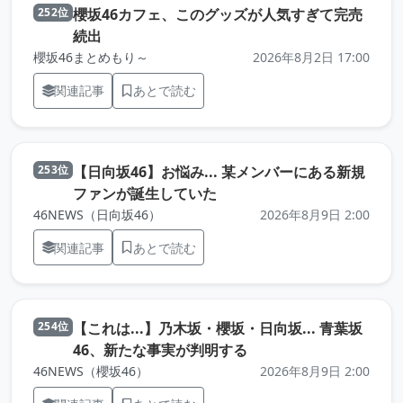
櫻坂46カフェ、このグッズが人気すぎて完売
252位
（元記事を新しいタブで開きます）
続出
櫻坂46まとめもり～
2026年8月2日 17:00
関連記事
あとで読む
【日向坂46】お悩み... 某メンバーにある新規
253位
（元記事を新しいタブで開き
ファンが誕生していた
46NEWS（日向坂46）
2026年8月9日 2:00
関連記事
あとで読む
【これは...】乃木坂・櫻坂・日向坂... 青葉坂
254位
（元記事を新しいタブ
46、新たな事実が判明する
46NEWS（櫻坂46）
2026年8月9日 2:00