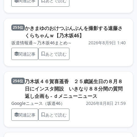
関連記事
あとで読む
かきまゆのおけつぶんぶんを撮影する遠藤さ
255位
（元記事を新しいタブ
くらちゃんｗ【乃木坂46】
坂道情報通～乃木坂46まとめ～
2026年8月9日 1:40
関連記事
あとで読む
乃木坂４６賀喜遥香 ２５歳誕生日の８月８
256位
日にインスタ開設 いきなり８８分間の質問
（元記事を新しい
返し企画も - ｄメニューニュース
Googleニュース（坂道46）
2026年8月8日 21:59
関連記事
あとで読む