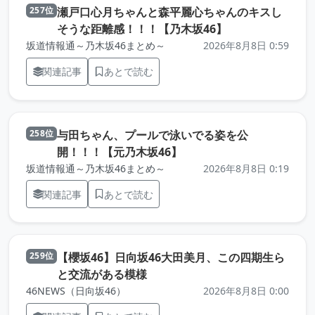
瀬戸口心月ちゃんと森平麗心ちゃんのキスし
257位
（元記事を新し
そうな距離感！！！【乃木坂46】
坂道情報通～乃木坂46まとめ～
2026年8月8日 0:59
関連記事
あとで読む
与田ちゃん、プールで泳いでる姿を公
258位
（元記事を新しいタブで
開！！！【元乃木坂46】
坂道情報通～乃木坂46まとめ～
2026年8月8日 0:19
関連記事
あとで読む
【櫻坂46】日向坂46大田美月、この四期生ら
259位
（元記事を新しいタブで開きます
と交流がある模様
46NEWS（日向坂46）
2026年8月8日 0:00