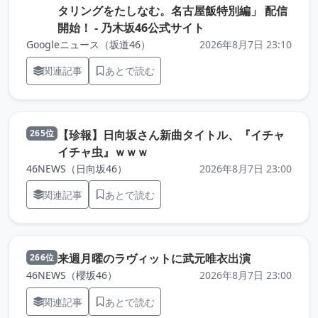
タリングをたしなむ。名古屋飯特別編」 配信
（元記事を新しいタブ
開始！ - 乃木坂46公式サイト
Googleニュース（坂道46）
2026年8月7日 23:10
関連記事
あとで読む
【珍報】日向坂さん新曲タイトル、『イチャ
265位
（元記事を新しいタブで開きます
イチャ虫』ｗｗｗ
46NEWS（日向坂46）
2026年8月7日 23:00
関連記事
あとで読む
（元記事を新
来週月曜のラヴィットに武元唯衣出演
266位
46NEWS（櫻坂46）
2026年8月7日 23:00
関連記事
あとで読む