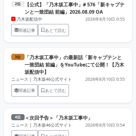
【公式】「乃木坂工事中」# 576「新キャプテ
2位
（元記事を新
ンと一致団結 前編」2026.08.09 OA
乃木坂配信中
2026年8月10日 0:55
関連記事
あとで読む
「乃木坂工事中」の最新話「新キャプテンと
3位
一致団結 前編」をYouTubeにて公開！【乃木
（元記事を新しいタブで開きます）
坂配信中】
ニュース | 乃木坂46公式サイト
2026年8月10日 0:55
関連記事
あとで読む
（元記事を新しいタ
＜次回予告＞「乃木坂工事中」
4位
ニュース | 乃木坂46公式サイト
2026年8月10日 0:54