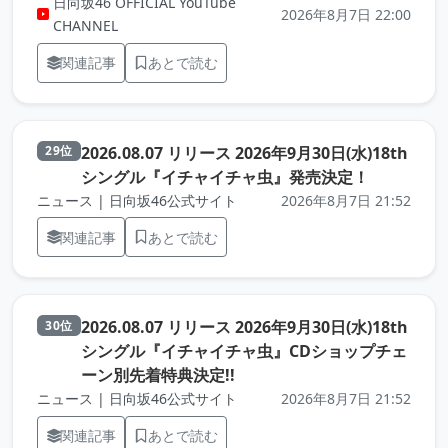
日向坂46 OFFICIAL YouTube
2026年8月7日 22:00
CHANNEL
関連記事
あとで読む
2026.08.07 リリース 2026年9月30日(水)18th
29位
（元記事を
シングル『イチャイチャ虫』発売決定！
ニュース | 日向坂46公式サイト
2026年8月7日 21:52
関連記事
あとで読む
2026.08.07 リリース 2026年9月30日(水)18th
30位
シングル『イチャイチャ虫』CDショップチェ
（元記事を新しいタブで開き
ーン別先着特典決定!!
ニュース | 日向坂46公式サイト
2026年8月7日 21:52
関連記事
あとで読む