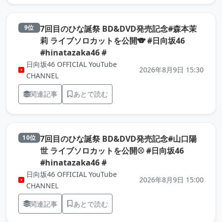
7回目のひな誕祭 BD&DVD発売記念#森本茉
9位
莉 ライブソロカットを公開🐨 #日向坂46
（元記事を新しいタブで開きま
#hinatazaka46 #
日向坂46 OFFICIAL YouTube
2026年8月9日 15:30
CHANNEL
関連記事
あとで読む
7回目のひな誕祭 BD&DVD発売記念#山口陽
10位
世 ライブソロカットを公開⚾️ #日向坂46
（元記事を新しいタブで開きま
#hinatazaka46 #
日向坂46 OFFICIAL YouTube
2026年8月9日 15:00
CHANNEL
関連記事
あとで読む