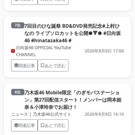
7回目のひな誕祭 BD&DVD発売記念#上村ひ
7位
なの ライブソロカットを公開●🔻● #日向坂
（元記事を新しいタブで開き
46 #hinatazaka46 #
日向坂46 OFFICIAL YouTube
2026年8月9日 17:00
CHANNEL
関連記事
あとで読む
乃木坂46 Mobile限定「のぎモバステーショ
8位
ン」第27回配信スタート！メンバーは岡本姫
（元記事を新しいタブで開
奈＆小津玲奈でお届け！
ニュース | 乃木坂46公式サイト
2026年8月9日 16:10
関連記事
あとで読む