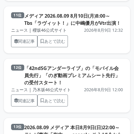
メディア 2026.08.09 8月10日(月)8:00～
11位
（元
Tbs「ラヴィット！」に中嶋優月がVtr出演！
ニュース | 櫻坂46公式サイト
2026年8月9日 12:32
関連記事
あとで読む
「42ndSGアンダーライブ」の「モバイル会
12位
員先行」「のぎ動画プレミアムシート先行」
（元記事を新しいタブで開きます
の受付スタート！
ニュース | 乃木坂46公式サイト
2026年8月9日 12:00
関連記事
あとで読む
2026.08.09 メディア 本日8月9日(日)22:00～
13位