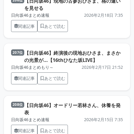
【日向坂46】現地の古参おひさま、格の違い
206位
（元記事を新しいタブで開きます）
を見せる
日向坂46まとめ速報
2026年2月18日 7:35
関連記事
あとで読む
【日向坂46】終演後の現地おひさま、まさか
207位
（元記事を新し
の光景が...【16thひなた坂LIVE】
日向坂46まとめもり～
2026年2月17日 21:52
関連記事
あとで読む
【日向坂46】オードリー若林さん、休養を発
208位
（元記事を新しいタブで開きます）
表
日向坂46まとめ速報
2026年2月15日 7:35
関連記事
あとで読む