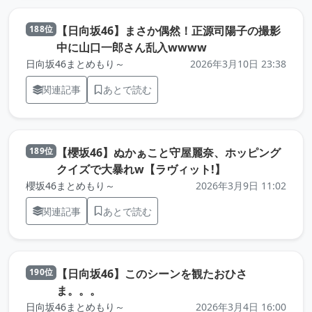
【日向坂46】まさか偶然！正源司陽子の撮影
188位
（元記事を新しいタ
中に山口一郎さん乱入wwww
日向坂46まとめもり～
2026年3月10日 23:38
関連記事
あとで読む
【櫻坂46】ぬかぁこと守屋麗奈、ホッピング
189位
（元記事を新し
クイズで大暴れw【ラヴィット!】
櫻坂46まとめもり～
2026年3月9日 11:02
関連記事
あとで読む
【日向坂46】このシーンを観たおひさ
190位
（元記事を新しいタブで開きます）
ま。。。
日向坂46まとめもり～
2026年3月4日 16:00