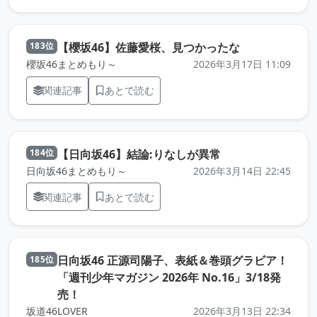
（元記事を新
【櫻坂46】佐藤愛桜、見つかったな
183位
櫻坂46まとめもり～
2026年3月17日 11:09
関連記事
あとで読む
（元記事を新しい
【日向坂46】結論:りなしが異常
184位
日向坂46まとめもり～
2026年3月14日 22:45
関連記事
あとで読む
日向坂46 正源司陽子、表紙＆巻頭グラビア！
185位
「週刊少年マガジン 2026年 No.16」3/18発
（元記事を新しいタブで開きます）
売！
坂道46LOVER
2026年3月13日 22:34