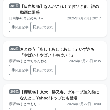
【日向坂46】なんだこれ！？おひさま、謎の
201位
（元記事を新しいタブで開きます）
動画に困惑
日向坂46まとめもり～
2026年2月23日 20:17
関連記事
あとで読む
さとゆう「あし！あし！あし！」いずきち
202位
（元記事を新しいタ
「やばい！やばい！やばい！」
櫻坂46まとめちゃんねる
2026年2月23日 0:35
関連記事
あとで読む
【櫻坂46】京大・勝又春、グルーブ加入前に
203位
（元記事を新しい
なんと... Yahoo!トップにも登場
櫻坂46まとめもり～
2026年2月22日 10:00