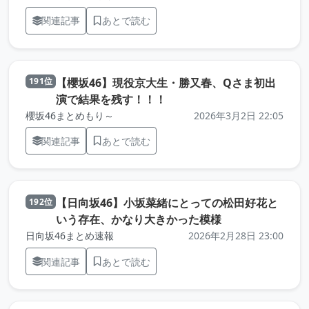
関連記事
あとで読む
【櫻坂46】現役京大生・勝又春、Qさま初出
191位
（元記事を新しいタブで開き
演で結果を残す！！！
櫻坂46まとめもり～
2026年3月2日 22:05
関連記事
あとで読む
【日向坂46】小坂菜緒にとっての松田好花と
192位
（元記事を新しい
いう存在、かなり大きかった模様
日向坂46まとめ速報
2026年2月28日 23:00
関連記事
あとで読む