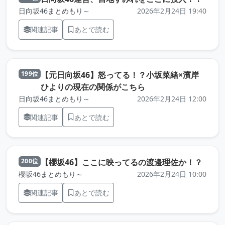
日向坂46まとめもり～
2026年2月24日 19:40
関連記事
あとで読む
【元日向坂46】怒ってる！？小坂菜緒×濱岸
199位
（元記事を新しいタブ
ひよりの現在の関係がこちら
日向坂46まとめもり～
2026年2月24日 12:00
関連記事
あとで読む
（元
【櫻坂46】ここに映ってるの渡邉理佐か！？
200位
櫻坂46まとめもり～
2026年2月24日 10:00
関連記事
あとで読む