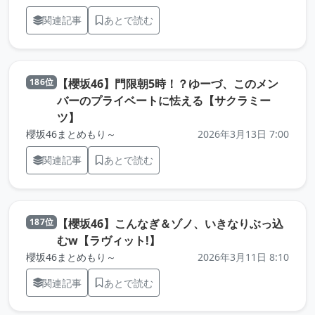
関連記事
あとで読む
【櫻坂46】門限朝5時！？ゆーづ、このメン
186位
バーのプライベートに怯える【サクラミー
（元記事を新しいタブで開きます）
ツ】
櫻坂46まとめもり～
2026年3月13日 7:00
関連記事
あとで読む
【櫻坂46】こんなぎ＆ゾノ、いきなりぶっ込
187位
（元記事を新しいタブで開き
むw【ラヴィット!】
櫻坂46まとめもり～
2026年3月11日 8:10
関連記事
あとで読む