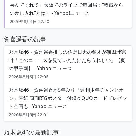
喜んでくれて」大阪でのライブで毎回届く“親戚から
の差し入れ”とは？ - Yahoo!ニュース
2026年8月6日 22:50
賀喜遥香の記事
乃木坂46・賀喜遥香推しの佐野日大の鈴木が無四球完
封「このニュースを見ていただけたらうれしい」【夏
の甲子園】 - Yahoo!ニュース
2026年8月6日 22:06
乃木坂46・賀喜遥香が5年ぶり『週刊少年チャンピオ
ン』表紙 両面BIGポスター付録＆QUOカードプレゼン
ト企画も - Yahoo!ニュース
2026年8月6日 22:01
乃木坂46の最新記事