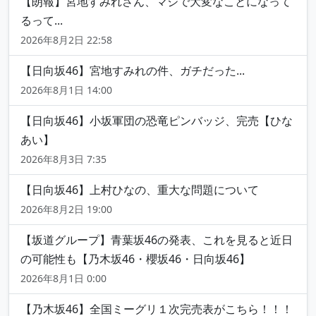
【朗報】宮地すみれさん、マジで大変なことになって
るって...
2026年8月2日 22:58
【日向坂46】宮地すみれの件、ガチだった...
2026年8月1日 14:00
【日向坂46】小坂軍団の恐竜ピンバッジ、完売【ひな
あい】
2026年8月3日 7:35
【日向坂46】上村ひなの、重大な問題について
2026年8月2日 19:00
【坂道グループ】青葉坂46の発表、これを見ると近日
の可能性も【乃木坂46・櫻坂46・日向坂46】
2026年8月1日 0:00
【乃木坂46】全国ミーグリ１次完売表がこちら！！！