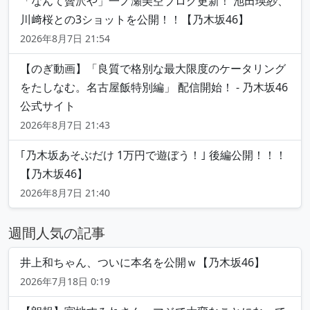
「なんて贅沢や」一ノ瀬美空ブログ更新！ 池田瑛紗、
川﨑桜との3ショットを公開！！【乃木坂46】
2026年8月7日 21:54
【のぎ動画】「良質で格別な最大限度のケータリング
をたしなむ。名古屋飯特別編」 配信開始！ - 乃木坂46
公式サイト
2026年8月7日 21:43
｢乃木坂あそぶだけ 1万円で遊ぼう！｣ 後編公開！！！
【乃木坂46】
2026年8月7日 21:40
週間人気の記事
井上和ちゃん、ついに本名を公開ｗ【乃木坂46】
2026年7月18日 0:19