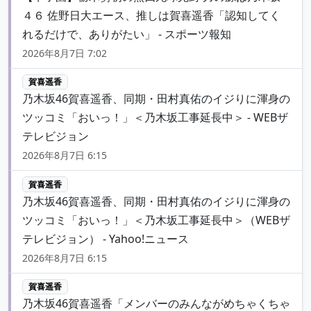
４６ 佐野日大エース、推しは賀喜遥香「認知してく
れるだけで、ありがたい」 - スポーツ報知
2026年8月7日 7:02
賀喜遥香
乃木坂46賀喜遥香、同期・田村真佑のイジりに渾身の
ツッコミ「おいっ！」＜乃木坂工事延長中＞ - WEBザ
テレビジョン
2026年8月7日 6:15
賀喜遥香
乃木坂46賀喜遥香、同期・田村真佑のイジりに渾身の
ツッコミ「おいっ！」＜乃木坂工事延長中＞（WEBザ
テレビジョン） - Yahoo!ニュース
2026年8月7日 6:15
賀喜遥香
乃木坂46賀喜遥香「メンバーのみんながめちゃくちゃ