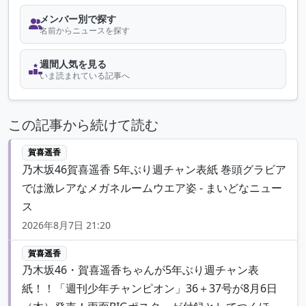
メンバー別で探す
名前からニュースを探す
週間人気を見る
いま読まれている記事へ
この記事から続けて読む
賀喜遥香
乃木坂46賀喜遥香 5年ぶり週チャン表紙 巻頭グラビア
では激レアなメガネルームウエア姿 - まいどなニュー
ス
2026年8月7日 21:20
賀喜遥香
乃木坂46・賀喜遥香ちゃんが5年ぶり週チャン表
紙！！「週刊少年チャンピオン」36＋37号が8月6日