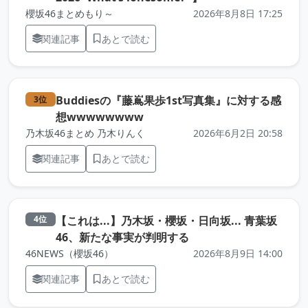
櫻坂46まとめもり～
2026年8月8日 17:25
関連記事
あとで読む
Buddiesの『藤嶌果歩1st写真集』に対する感
3位
（元記事を新しいタブで開きます
想wwwwwwww
乃木坂46まとめ 乃木りんく
2026年6月2日 20:58
関連記事
あとで読む
【これは...】乃木坂・櫻坂・日向坂... 青葉坂
4位
（元記事を新しいタブ
46、新たな事実が判明する
46NEWS（櫻坂46）
2026年8月9日 14:00
関連記事
あとで読む