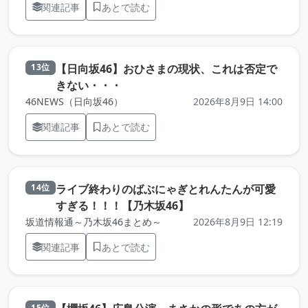
関連記事
あとで読む
【日向坂46】おひさまの現状、これは否定で
13位
（元記事を新しいタブで開きます）
きない・・・
46NEWS（日向坂46）
2026年8月9日 14:00
関連記事
あとで読む
ライブ終わりのばぶにゃぎとれんたんが可愛
14位
（元記事を新しいタブ
すぎる！！！【乃木坂46】
坂道情報通～乃木坂46まとめ～
2026年8月9日 12:19
関連記事
あとで読む
15位