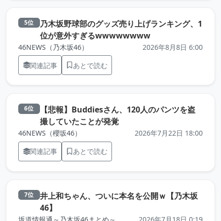
乃木坂野球部のグッズ売り上げランキング、1
5位
（元記事を新しいタ
位が意外すぎるwwwwwwww
46NEWS（乃木坂46）
2026年8月8日 6:00
関連記事
あとで読む
【悲報】Buddiesさん、120人のパンツを盗
6位
（元記事を新しいタブで開き
撮していたことが発覚
46NEWS（櫻坂46）
2026年7月22日 18:00
関連記事
あとで読む
井上和ちゃん、ついに本名を公開ｗ【乃木坂
7位
（元記事を新しいタブで開きます）
46】
坂道情報通～乃木坂46まとめ～
2026年7月18日 0:19