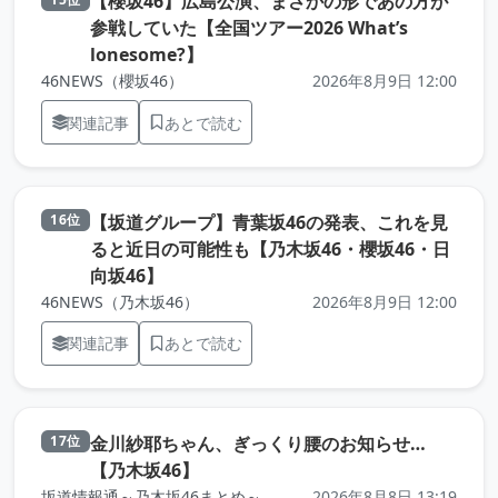
【櫻坂46】広島公演、まさかの形であの方が
参戦していた【全国ツアー2026 What’s
（元記事を新しいタブで開きます）
lonesome?】
46NEWS（櫻坂46）
2026年8月9日 12:00
関連記事
あとで読む
【坂道グループ】青葉坂46の発表、これを見
16位
ると近日の可能性も【乃木坂46・櫻坂46・日
（元記事を新しいタブで開きます）
向坂46】
46NEWS（乃木坂46）
2026年8月9日 12:00
関連記事
あとで読む
金川紗耶ちゃん、ぎっくり腰のお知らせ…
17位
（元記事を新しいタブで開きます）
【乃木坂46】
坂道情報通～乃木坂46まとめ～
2026年8月8日 13:19