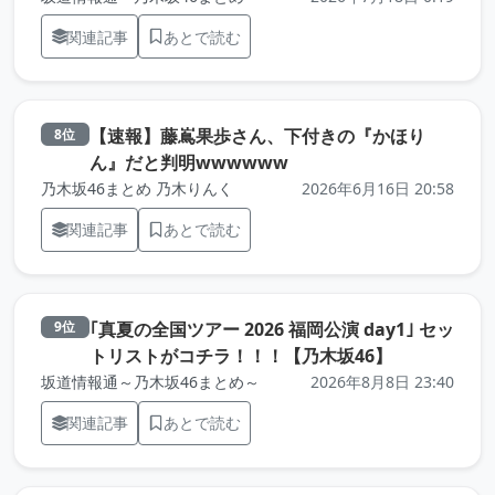
関連記事
あとで読む
【速報】藤嶌果歩さん、下付きの『かほり
8位
（元記事を新しいタブで
ん』だと判明wwwwww
乃木坂46まとめ 乃木りんく
2026年6月16日 20:58
関連記事
あとで読む
｢真夏の全国ツアー 2026 福岡公演 day1｣ セッ
9位
（元記事を
トリストがコチラ！！！【乃木坂46】
坂道情報通～乃木坂46まとめ～
2026年8月8日 23:40
関連記事
あとで読む