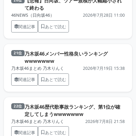
【悲報】日向坂、ツアー規模が大幅縮小され
20位
（元記事を新しいタブで開きます）
て終わる
46NEWS（日向坂46）
2026年7月28日 11:00
関連記事
あとで読む
乃木坂46メンバー性格良いランキング
21位
（元記事を新しいタブで開きます）
wwwwwww
乃木坂46まとめ 乃木りんく
2026年7月19日 15:38
関連記事
あとで読む
乃木坂46歴代歌事故ランキング、第1位が確
22位
（元記事を新しいタブ
定してしまうwwwwwww
乃木坂46まとめ 乃木りんく
2026年7月8日 21:58
関連記事
あとで読む