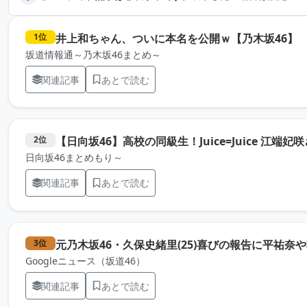
井上和ちゃん、ついに本名を公開ｗ【乃木坂46】
1位
坂道情報通～乃木坂46まとめ～
関連記事
あとで読む
【日向坂46】高校の同級生！Juice=Juice 
2位
日向坂46まとめもり～
関連記事
あとで読む
元乃木坂46・久保史緒里(25)喜びの報告に平祐奈や
3位
Googleニュース（坂道46）
関連記事
あとで読む