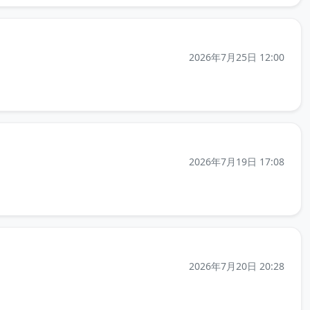
タブで開きます）
2026年7月25日 12:00
2026年7月19日 17:08
ブで開きます）
2026年7月20日 20:28