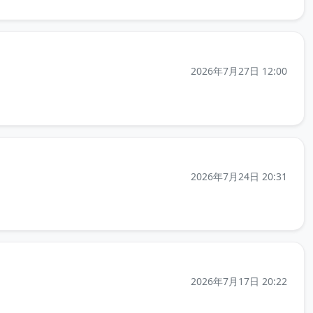
しいタブで開きます）
2026年7月27日 12:00
ブで開きます）
2026年7月24日 20:31
2026年7月17日 20:22