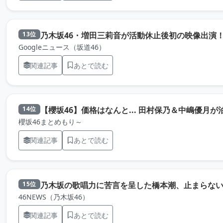
乃木坂46・増田三莉音が活動休止後初の映像出演！ファ
13位
Googleニュース（坂道46）
関連記事
あとで読む
【櫻坂46】価格はなんと... 田村保乃＆中嶋優月
14位
櫻坂46まとめもり～
関連記事
あとで読む
乃木坂の歌唱力に苦言を呈した橋本潮、止まらな
15位
46NEWS（乃木坂46）
関連記事
あとで読む