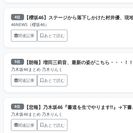
【櫻坂46】ステージから落下しかけた村井優、現地か
4位
46NEWS（櫻坂46）
関連記事
あとで読む
【朗報】増田三莉音、最新の姿がこちら・・・！
5位
乃木坂46まとめ 乃木りんく
関連記事
あとで読む
【悲報】乃木坂46『書道を生でやります!!』→下
6位
乃木坂46まとめ 乃木りんく
関連記事
あとで読む