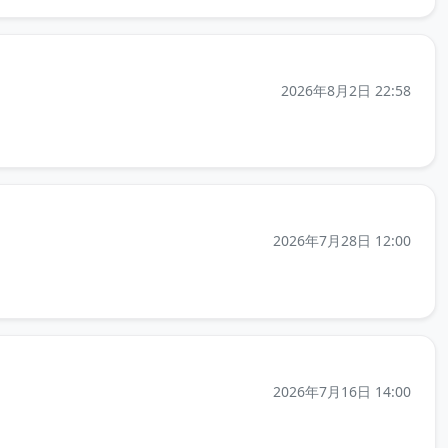
2026年8月2日 22:58
しいタブで開きます）
2026年7月28日 12:00
開きます）
2026年7月16日 14:00