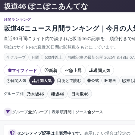
坂道46 ぽこぽこあんてな
月間ランキング
坂道46ニュース月間ランキング｜今月の人
直近30日間にサイト内で読まれた坂道46の記事を、順位付きで
順位はサイト内の直近30日間の閲覧数をもとにしています。
全グループ
月間
600件以上
掲載記事の最新公開 2026年8月3日 07:
マイフィード
新着
急上昇
週間人気
日間人気
月間人気
あとで読む
公式
動画
推し
乃木坂46
櫻坂46
日向坂46
グループ別
グループ
全グループ
｜
表示順
月間
｜
ソース
全ソース
センシティブ記事は非表示中です。
表示したい場合は設定の「