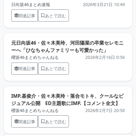
日向坂46まとめ速報
2026年3月21日 10:49
関連記事
あとで読む
元日向坂46・佐々木美玲、河田陽菜の卒業セレモニ
（元記事を
ーへ「ひなちゃんファミリーも可愛かった」
櫻坂46まとめちゃんねる
2026年2月16日 0:56
関連記事
あとで読む
IMP.基俊介・佐々木美玲・落合モトキ、クールなビ
（元記
ジュアル公開 ED主題歌にIMP.【コメント全文】
櫻坂46まとめちゃんねる
2026年2月7日 20:50
関連記事
あとで読む