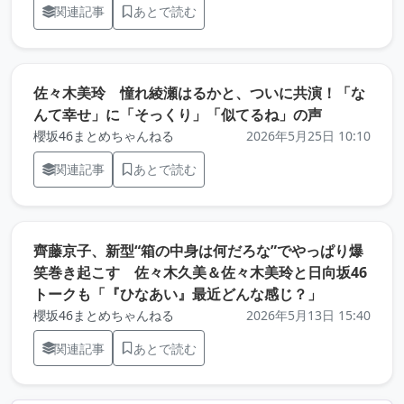
関連記事
あとで読む
佐々木美玲 憧れ綾瀬はるかと、ついに共演！「な
（元記事を
んて幸せ」に「そっくり」「似てるね」の声
櫻坂46まとめちゃんねる
2026年5月25日 10:10
関連記事
あとで読む
齊藤京子、新型“箱の中身は何だろな”でやっぱり爆
笑巻き起こす 佐々木久美＆佐々木美玲と日向坂46
（元記事を
トークも「『ひなあい』最近どんな感じ？」
櫻坂46まとめちゃんねる
2026年5月13日 15:40
関連記事
あとで読む