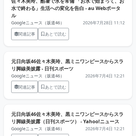
佐々木美玲、酷暑で水を常備 「お水で始まって、お
水で終わる」生活への変化を告白 - au Webポータ
（元記事を新しいタブで開きます）
ル
Googleニュース（坂道46）
2026年7月28日 11:12
関連記事
あとで読む
元日向坂46佐々木美玲、黒ミニワンピースからスラ
（元記事を新しいタブで開
リ脚線美披露 - 日刊スポーツ
Googleニュース（坂道46）
2026年7月4日 12:21
関連記事
あとで読む
元日向坂46佐々木美玲、黒ミニワンピースからスラ
（元記
リ脚線美披露（日刊スポーツ） - Yahoo!ニュース
Googleニュース（坂道46）
2026年7月4日 12:21