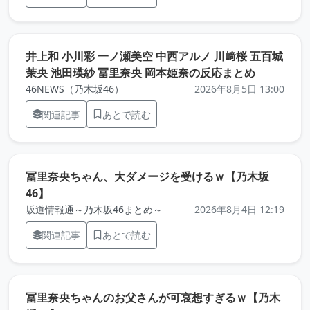
井上和 小川彩 一ノ瀬美空 中西アルノ 川﨑桜 五百城
（元記事を
茉央 池田瑛紗 冨里奈央 岡本姫奈の反応まとめ
46NEWS（乃木坂46）
2026年8月5日 13:00
関連記事
あとで読む
冨里奈央ちゃん、大ダメージを受けるｗ【乃木坂
（元記事を新しいタブで開きます）
46】
坂道情報通～乃木坂46まとめ～
2026年8月4日 12:19
関連記事
あとで読む
冨里奈央ちゃんのお父さんが可哀想すぎるｗ【乃木