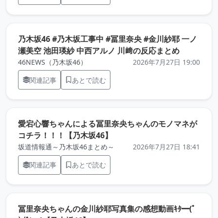
乃木坂46 #乃木坂工事中 #冨里奈央 #金川紗耶 一ノ
（元記事を
瀬美空 池田瑛紗 中西アルノ 川﨑の反応まとめ
46NEWS（乃木坂46）
2026年7月27日 19:00
関連記事
あとで読む
愛宕心響ちゃんによる冨里奈央ちゃんのモノマネが
（元記事を新しいタブで開き
コチラ！！！【乃木坂46】
坂道情報通～乃木坂46まとめ～
2026年7月27日 18:41
関連記事
あとで読む
冨里奈央ちゃんの金川紗耶写真集の感想動画ｷﾀ━(ﾟ