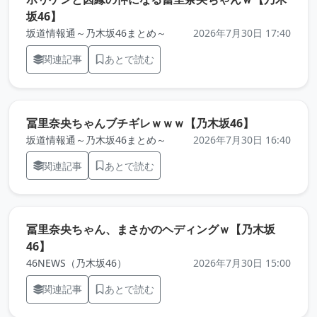
（元記事を新しいタブで開きます）
坂46】
坂道情報通～乃木坂46まとめ～
2026年7月30日 17:40
関連記事
あとで読む
（元記事を
冨里奈央ちゃんブチギレｗｗｗ【乃木坂46】
坂道情報通～乃木坂46まとめ～
2026年7月30日 16:40
関連記事
あとで読む
冨里奈央ちゃん、まさかのヘディングｗ【乃木坂
（元記事を新しいタブで開きます）
46】
46NEWS（乃木坂46）
2026年7月30日 15:00
関連記事
あとで読む