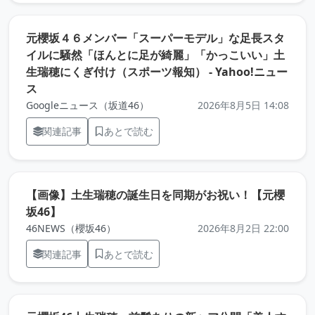
元櫻坂４６メンバー「スーパーモデル」な足長スタ
イルに騒然「ほんとに足が綺麗」「かっこいい」土
生瑞穂にくぎ付け（スポーツ報知） - Yahoo!ニュー
（元記事を新しいタブで開きます）
ス
Googleニュース（坂道46）
2026年8月5日 14:08
関連記事
あとで読む
【画像】土生瑞穂の誕生日を同期がお祝い！【元櫻
（元記事を新しいタブで開きます）
坂46】
46NEWS（櫻坂46）
2026年8月2日 22:00
関連記事
あとで読む