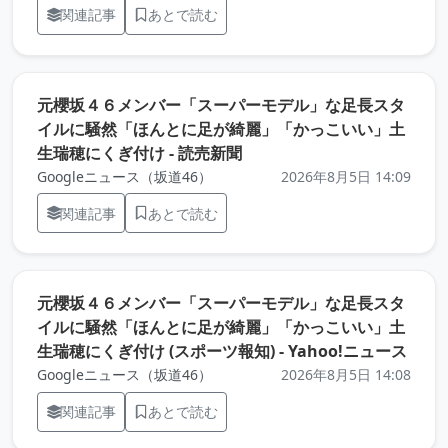
関連記事
あとで読む
元櫻坂４６メンバー「スーパーモデル」な足長スタ
イルに騒然「ほんとに足が綺麗」「かっこいい」土
（元記事を新しいタブで開
生瑞穂にくぎ付け - 読売新聞
Googleニュース（坂道46）
2026年8月5日 14:09
関連記事
あとで読む
元櫻坂４６メンバー「スーパーモデル」な足長スタ
イルに騒然「ほんとに足が綺麗」「かっこいい」土
（元
生瑞穂にくぎ付け (スポーツ報知) - Yahoo!ニュース
Googleニュース（坂道46）
2026年8月5日 14:08
関連記事
あとで読む