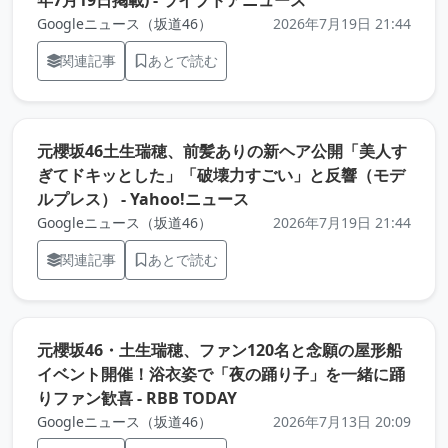
年7月19日掲載) - ライブドアニュース
Googleニュース（坂道46）
2026年7月19日 21:44
関連記事
あとで読む
元櫻坂46土生瑞穂、前髪ありの新ヘア公開「美人す
ぎてドキッとした」「破壊力すごい」と反響（モデ
（元記事を新しいタブで開
ルプレス） - Yahoo!ニュース
Googleニュース（坂道46）
2026年7月19日 21:44
関連記事
あとで読む
元櫻坂46・土生瑞穂、ファン120名と念願の屋形船
イベント開催！浴衣姿で「夜の踊り子」を一緒に踊
（元記事を新しいタブで開き
りファン歓喜 - RBB TODAY
Googleニュース（坂道46）
2026年7月13日 20:09