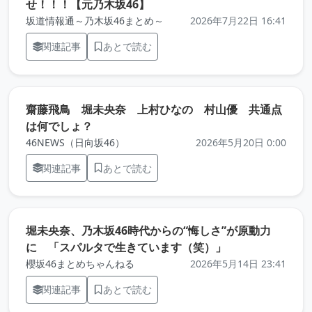
（元記事を新しいタブで開きま
せ！！！【元乃木坂46】
坂道情報通～乃木坂46まとめ～
2026年7月22日 16:41
関連記事
あとで読む
齋藤飛鳥 堀未央奈 上村ひなの 村山優 共通点
（元記事を新しいタブで開きます）
は何でしょ？
46NEWS（日向坂46）
2026年5月20日 0:00
関連記事
あとで読む
堀未央奈、乃木坂46時代からの“悔しさ”が原動力
（元記事を新し
に 「スパルタで生きています（笑）」
櫻坂46まとめちゃんねる
2026年5月14日 23:41
関連記事
あとで読む