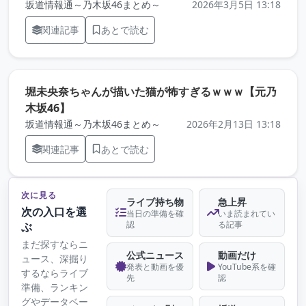
坂道情報通～乃木坂46まとめ～
2026年3月5日 13:18
関連記事
あとで読む
堀未央奈ちゃんが描いた猫が怖すぎるｗｗｗ【元乃
（元記事を新しいタブで開きます）
木坂46】
坂道情報通～乃木坂46まとめ～
2026年2月13日 13:18
関連記事
あとで読む
次に見る
ライブ持ち物
急上昇
次の入口を選
当日の準備を確
いま読まれてい
認
る記事
ぶ
まだ探すならニ
公式ニュース
動画だけ
ュース、深掘り
発表と動画を優
YouTube系を確
するならライブ
先
認
準備、ランキン
グやデータベー