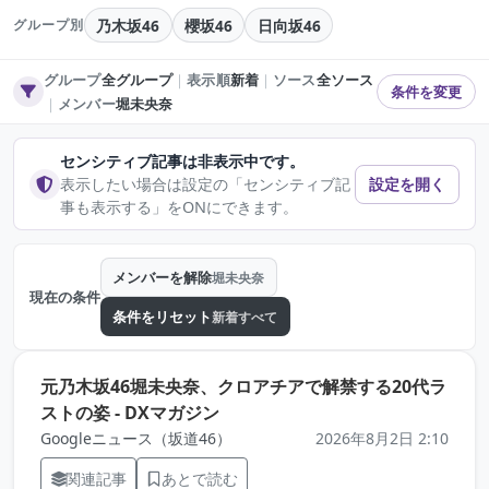
乃木坂46
櫻坂46
日向坂46
グループ別
グループ
全グループ
｜
表示順
新着
｜
ソース
全ソース
条件を変更
｜
メンバー
堀未央奈
センシティブ記事は非表示中です。
表示したい場合は設定の「センシティブ記
設定を開く
事も表示する」をONにできます。
メンバーを解除
堀未央奈
現在の条件
条件をリセット
新着すべて
元乃木坂46堀未央奈、クロアチアで解禁する20代ラ
（元記事を新しいタブで開きます
ストの姿 - DXマガジン
Googleニュース（坂道46）
2026年8月2日 2:10
関連記事
あとで読む