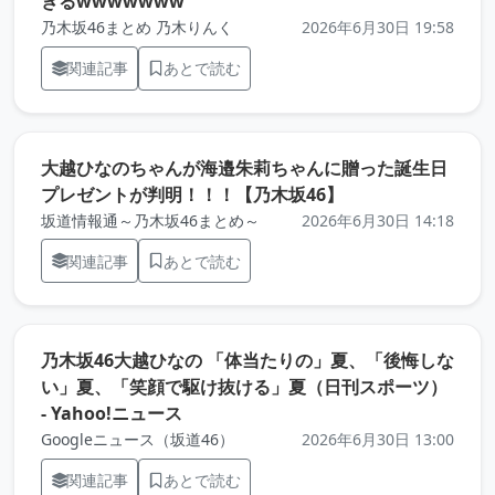
ぎるwwwwwww
乃木坂46まとめ 乃木りんく
2026年6月30日 19:58
関連記事
あとで読む
大越ひなのちゃんが海邉朱莉ちゃんに贈った誕生日
（元記事を新しい
プレゼントが判明！！！【乃木坂46】
坂道情報通～乃木坂46まとめ～
2026年6月30日 14:18
関連記事
あとで読む
乃木坂46大越ひなの 「体当たりの」夏、「後悔しな
い」夏、「笑顔で駆け抜ける」夏（日刊スポーツ）
（元記事を新しいタブで開きます）
- Yahoo!ニュース
Googleニュース（坂道46）
2026年6月30日 13:00
関連記事
あとで読む