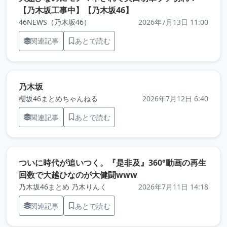
（元記事を新しいタブで
【乃木坂工事中】【乃木坂46】
46NEWS（乃木坂46）
2026年7月13日 11:00
関連記事
あとで読む
（元記事を新しいタブで開きます）
乃木坂
櫻坂46まとめちゃんねる
2026年7月12日 6:40
関連記事
あとで読む
ついに時代が追いつく。『是非及』360°動画の再生
（元記事を新しいタブで
回数で大越ひなのが大健闘www
乃木坂46まとめ 乃木りんく
2026年7月11日 14:18
関連記事
あとで読む