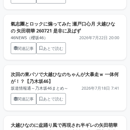
氣志團とロックに煽ってみた 瀬戸口心月 大越ひな
（元記事を新しいタブ
の 矢田萌華 260721 是非に及ばず
46NEWS（櫻坂46）
2026年7月22日 20:00
関連記事
あとで読む
次回の東パソで大越ひなのちゃんが大暴走ｗ 一体何
（元記事を新しいタブで開きます）
が！？【乃木坂46】
坂道情報通～乃木坂46まとめ～
2026年7月18日 7:41
関連記事
あとで読む
大越ひなのに盆踊り風で再現され半ギレの矢田萌華