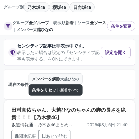
乃木坂46
櫻坂46
日向坂46
グループ別
グループ
全グループ
｜
表示順
新着
｜
ソース
全ソース
条件を変更
｜
メンバー
大越ひなの
センシティブ記事は非表示中です。
表示したい場合は設定の「センシティブ記
設定を開く
事も表示する」をONにできます。
メンバーを解除
大越ひなの
現在の条件
条件をリセット
新着すべて
田村真佑ちゃん、大越ひなのちゃんの脚の長さを絶
（元記事を新しいタブで開きます
賛！！！【乃木坂46】
坂道情報通～乃木坂46まとめ～
2026年8月6日 21:40
関連記事
あとで読む