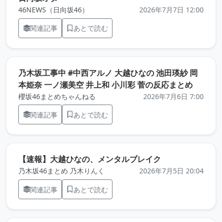
46NEWS（日向坂46）
2026年7月7日 12:00
関連記事
あとで読む
乃木坂工事中 #中西アルノ 大越ひなの 池田瑛紗 岡
（元記
本姫奈 一ノ瀬美空 井上和 小川彩 菅の反応まとめ
櫻坂46まとめちゃんねる
2026年7月6日 7:00
関連記事
あとで読む
（元記事を新し
【速報】大越ひなの、メンタルブレイク
乃木坂46まとめ 乃木りんく
2026年7月5日 20:04
関連記事
あとで読む