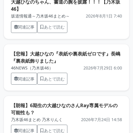
大越ひなのちゃん、書道の腕を披露！！！【乃木坂
（元記事を新しいタブで開きます）
46】
坂道情報通～乃木坂46まとめ～
2026年8月1日 7:40
関連記事
あとで読む
【悲報】大越ひなの『表紙や裏表紙ゼロです』長嶋
（元記事を新しいタブで開きます
『裏表紙飾りました』
46NEWS（乃木坂46）
2026年7月29日 6:00
関連記事
あとで読む
【朗報】6期生の大越ひなのさんRay専属モデルの
（元記事を新しいタブで開きます）
可能性も？
乃木坂46まとめ 乃木りんく
2026年7月24日 14:58
関連記事
あとで読む