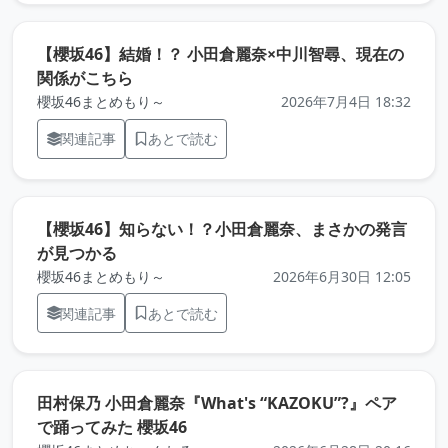
【櫻坂46】結婚！？ 小田倉麗奈×中川智尋、現在の
（元記事を新しいタブで開きます）
関係がこちら
櫻坂46まとめもり～
2026年7月4日 18:32
関連記事
あとで読む
【櫻坂46】知らない！？小田倉麗奈、まさかの発言
（元記事を新しいタブで開きます）
が見つかる
櫻坂46まとめもり～
2026年6月30日 12:05
関連記事
あとで読む
田村保乃 小田倉麗奈『What's “KAZOKU”?』ペア
（元記事を新しいタブで開きます）
で踊ってみた 櫻坂46