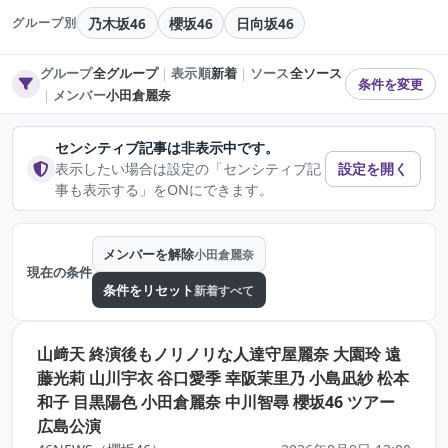
乃木坂46
櫻坂46
日向坂46
グループ別
グループ
全グループ
｜
表示順
新着
｜
ソース
全ソース
条件を変更
｜
メンバー
小田倉麗奈
センシティブ記事は非表示中です。
表示したい場合は設定の「センシティブ記
設定を開く
事も表示する」をONにできます。
メンバーを解除
小田倉麗奈
現在の条件
条件をリセット
新着すべて
山﨑天 終演後もノリノリな人達守屋麗奈 大園玲 遠
藤光莉 山川宇衣 谷口愛季 幸阪茉里乃 小島凪紗 松本
和子 目黒陽色 小田倉麗奈 中川智尋 櫻坂46 ツアー
（元記事を新しいタブで開きます）
広島公演