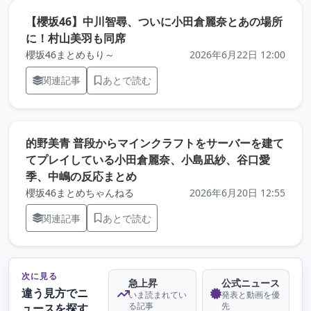
【櫻坂46】中川智尋、ついに小田倉麗奈とあの場所
（元記事を新しいタブで開きます）
に！村山美羽も同席
櫻坂46まとめもり～
2026年6月22日 12:00
関連記事
あとで読む
的野美青 普段からマインクラフトをサーバーを建て
てプレイしている小田倉麗奈、小島凪紗、谷口愛
（元記事を新しいタブで開きます
季、中嶋の反応まとめ
櫻坂46まとめちゃんねる
2026年6月20日 12:55
関連記事
あとで読む
次に見る
急上昇
公式ニュース
違う見方でニ
いま読まれてい
発表と動画を優
る記事
先
ュースを探す