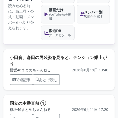
読み進める前
動画だけ
に、急上昇・公
メンバー別
YouTube系を確
式・動画・メン
名前から探す
認
バー別へ切り替
えられます。
坂道DB
データとツール
小田倉、森田の男装姿を見ると、テンション爆上が
（元記事を新しいタブで開きます）
り
櫻坂46まとめちゃんねる
2026年6月19日 13:40
関連記事
あとで読む
（元記事を新しいタブで開きます）
国立の本番直前 ①
櫻坂46まとめちゃんねる
2026年6月11日 17:20