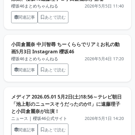
櫻坂46まとめちゃんねる
2026年5月5日 11:40
関連記事
あとで読む
小田倉麗奈 中川智尋 ちーくららでリアミお礼の動
（元記事を新しいタブで開
画5月3日 Instagram 櫻坂46
櫻坂46まとめちゃんねる
2026年5月4日 17:20
関連記事
あとで読む
メディア 2026.05.01 5月2日(土)18:56～テレビ朝日
「池上彰のニュースそうだったのか!!」に遠藤理子
（元記事を新しいタブで開きます
と小田倉麗奈が出演！
ニュース | 櫻坂46公式サイト
2026年5月1日 14:20
関連記事
あとで読む