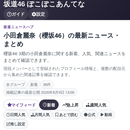
坂道46 ぽこぽこあんてな
ガイド
設定
坂道ニュースハブ
小田倉麗奈（櫻坂46）の最新ニュース・
まとめ
櫻坂46 3期の小田倉麗奈に関する新着、人気、関連ニュースを
まとめて確認できます。
現役メンバーとして登録されたプロフィール情報と、複数の配信元
から集めた関連記事を確認できます。
全グループ
新着
36件
掲載記事の最新公開 2026年8月9日 13:00
マイフィード
新着
急上昇
週間人気
日間人気
月間人気
あとで読む
公式
動画
推し設定