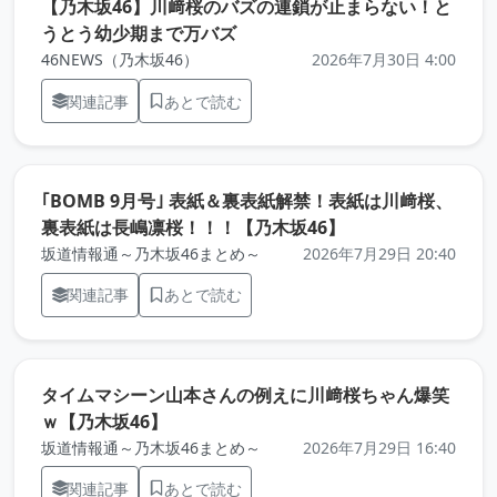
【乃木坂46】川﨑桜のバズの連鎖が止まらない！と
（元記事を新しいタブで開きま
うとう幼少期まで万バズ
46NEWS（乃木坂46）
2026年7月30日 4:00
関連記事
あとで読む
｢BOMB 9月号｣ 表紙＆裏表紙解禁！表紙は川﨑桜、
（元記事を新しい
裏表紙は長嶋凛桜！！！【乃木坂46】
坂道情報通～乃木坂46まとめ～
2026年7月29日 20:40
関連記事
あとで読む
タイムマシーン山本さんの例えに川﨑桜ちゃん爆笑
（元記事を新しいタブで開きます）
ｗ【乃木坂46】
坂道情報通～乃木坂46まとめ～
2026年7月29日 16:40
関連記事
あとで読む