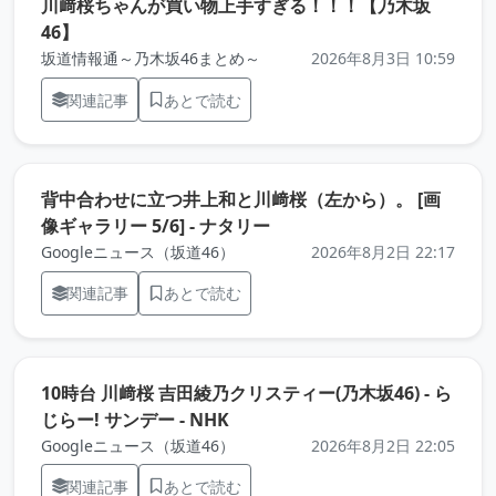
川﨑桜ちゃんが買い物上手すぎる！！！【乃木坂
（元記事を新しいタブで開きます）
46】
坂道情報通～乃木坂46まとめ～
2026年8月3日 10:59
関連記事
あとで読む
背中合わせに立つ井上和と川﨑桜（左から）。 [画
（元記事を新しいタブで開
像ギャラリー 5/6] - ナタリー
Googleニュース（坂道46）
2026年8月2日 22:17
関連記事
あとで読む
10時台 川﨑桜 吉田綾乃クリスティー(乃木坂46) - ら
（元記事を新しいタブで開きます
じらー! サンデー - NHK
Googleニュース（坂道46）
2026年8月2日 22:05
関連記事
あとで読む