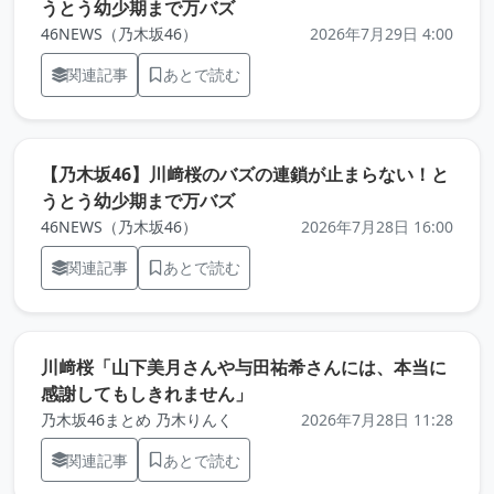
（元記事を新しいタブで開きま
うとう幼少期まで万バズ
46NEWS（乃木坂46）
2026年7月29日 4:00
関連記事
あとで読む
【乃木坂46】川﨑桜のバズの連鎖が止まらない！と
（元記事を新しいタブで開きま
うとう幼少期まで万バズ
46NEWS（乃木坂46）
2026年7月28日 16:00
関連記事
あとで読む
川﨑桜「山下美月さんや与田祐希さんには、本当に
（元記事を新しいタブで開き
感謝してもしきれません」
乃木坂46まとめ 乃木りんく
2026年7月28日 11:28
関連記事
あとで読む