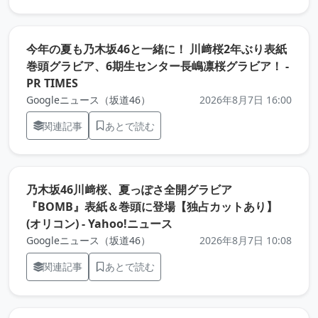
今年の夏も乃木坂46と一緒に！ 川﨑桜2年ぶり表紙
巻頭グラビア、6期生センター長嶋凛桜グラビア！ -
（元記事を新しいタブで開きます）
PR TIMES
Googleニュース（坂道46）
2026年8月7日 16:00
関連記事
あとで読む
乃木坂46川﨑桜、夏っぽさ全開グラビア
『BOMB』表紙＆巻頭に登場【独占カットあり】
（元記事を新しいタブで開
(オリコン) - Yahoo!ニュース
Googleニュース（坂道46）
2026年8月7日 10:08
関連記事
あとで読む