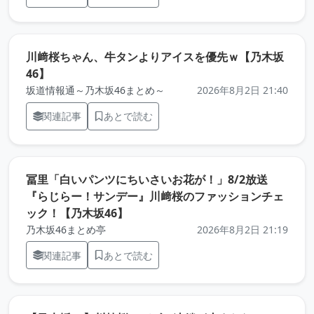
川﨑桜ちゃん、牛タンよりアイスを優先ｗ【乃木坂
（元記事を新しいタブで開きます）
46】
坂道情報通～乃木坂46まとめ～
2026年8月2日 21:40
関連記事
あとで読む
冨里「白いパンツにちいさいお花が！」8/2放送
『らじらー！サンデー』川﨑桜のファッションチェ
（元記事を新しいタブで開きます）
ック！【乃木坂46】
乃木坂46まとめ亭
2026年8月2日 21:19
関連記事
あとで読む