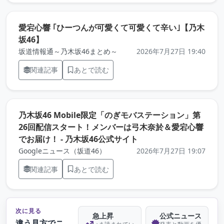
愛宕心響 ｢ひーつんが可愛くて可愛くて辛い｣【乃木
（元記事を新しいタブで開きます）
坂46】
坂道情報通～乃木坂46まとめ～
2026年7月27日 19:40
関連記事
あとで読む
乃木坂46 Mobile限定「のぎモバステーション」第
26回配信スタート！メンバーは弓木奈於＆愛宕心響
（元記事を新しいタブ
でお届け！ - 乃木坂46公式サイト
Googleニュース（坂道46）
2026年7月27日 19:07
関連記事
あとで読む
次に見る
急上昇
公式ニュース
違う見方でニ