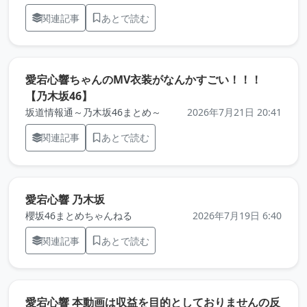
関連記事
あとで読む
愛宕心響ちゃんのMV衣装がなんかすごい！！！
（元記事を新しいタブで開きます）
【乃木坂46】
坂道情報通～乃木坂46まとめ～
2026年7月21日 20:41
関連記事
あとで読む
（元記事を新しいタブで開きます）
愛宕心響 乃木坂
櫻坂46まとめちゃんねる
2026年7月19日 6:40
関連記事
あとで読む
愛宕心響 本動画は収益を目的としておりませんの反