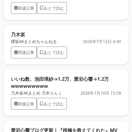
関連記事
あとで読む
（元記事を新しいタブで開きます）
乃木坂
櫻坂46まとめちゃんねる
2026年7月12日 6:40
関連記事
あとで読む
いいね数、池田瑛紗→1.2万、愛宕心響→1.2万
（元記事を新しいタブで開きます）
wwwwwwwww
乃木坂46まとめ 乃木りんく
2026年7月10日 15:58
関連記事
あとで読む
愛宕心響ブログ更新！『桜橋を教えてくれた』MV