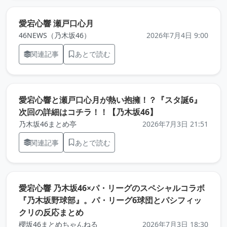
（元記事を新しいタブで開きます）
愛宕心響 瀬戸口心月
46NEWS（乃木坂46）
2026年7月4日 9:00
関連記事
あとで読む
愛宕心響と瀬戸口心月が熱い抱擁！？『スタ誕6』
（元記事を新しい
次回の詳細はコチラ！！【乃木坂46】
乃木坂46まとめ亭
2026年7月3日 21:51
関連記事
あとで読む
愛宕心響 乃木坂46×パ・リーグのスペシャルコラボ
『乃木坂野球部』。パ・リーグ6球団とパシフィッ
（元記事を新しいタブで開きます）
クリの反応まとめ
櫻坂46まとめちゃんねる
2026年7月3日 18:30