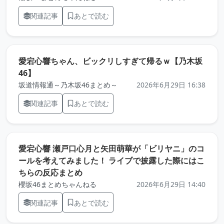
関連記事
あとで読む
愛宕心響ちゃん、ビックリしすぎて帰るｗ【乃木坂
（元記事を新しいタブで開きます）
46】
坂道情報通～乃木坂46まとめ～
2026年6月29日 16:38
関連記事
あとで読む
愛宕心響 瀬戸口心月と矢田萌華が「ビリヤニ」のコ
ールを考えてみました！ ライブで披露した際にはこ
（元記事を新しいタブで開きます）
ちらの反応まとめ
櫻坂46まとめちゃんねる
2026年6月29日 14:40
関連記事
あとで読む