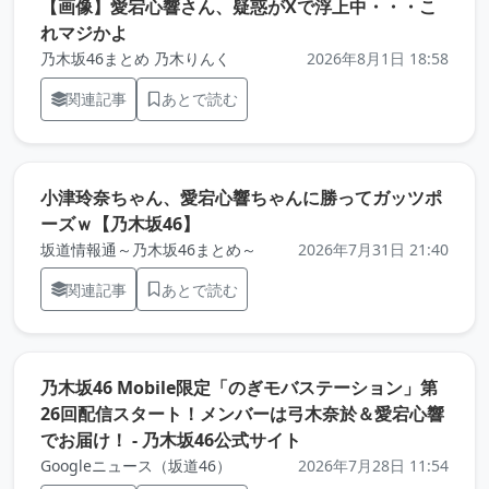
【画像】愛宕心響さん、疑惑がXで浮上中・・・こ
（元記事を新しいタブで開きます）
れマジかよ
乃木坂46まとめ 乃木りんく
2026年8月1日 18:58
関連記事
あとで読む
小津玲奈ちゃん、愛宕心響ちゃんに勝ってガッツポ
（元記事を新しいタブで開きます）
ーズｗ【乃木坂46】
坂道情報通～乃木坂46まとめ～
2026年7月31日 21:40
関連記事
あとで読む
乃木坂46 Mobile限定「のぎモバステーション」第
26回配信スタート！メンバーは弓木奈於＆愛宕心響
（元記事を新しいタブ
でお届け！ - 乃木坂46公式サイト
Googleニュース（坂道46）
2026年7月28日 11:54