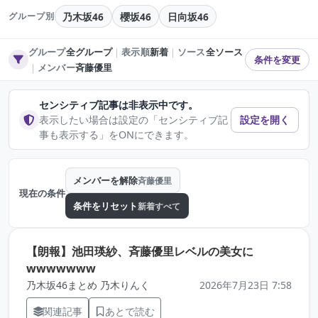
乃木坂46
櫻坂46
日向坂46
グループ別
グループ
全グループ
｜
表示順
新着
｜
ソース
全ソース
条件を変更
｜
メンバー
斉藤優里
センシティブ記事は非表示中です。
表示したい場合は設定の「センシティブ記
設定を開く
事も表示する」をONにできます。
メンバーを解除
斉藤優里
現在の条件
条件をリセット
新着すべて
【朗報】池田瑛紗、斉藤優里レベルの美女に
（元記事を新しいタブで開きます）
wwwwwww
乃木坂46まとめ 乃木りんく
2026年7月23日 7:58
関連記事
あとで読む