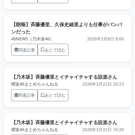
【朗報】斉藤優里、久保史緒里よりも仕事がパンパ
（元記事を新しいタブで開きます）
ンだった
46NEWS（乃木坂46）
2026年5月8日 8:00
関連記事
あとで読む
（元記
【乃木坂】斉藤優里とイチャイチャする設楽さん
櫻坂46まとめちゃんねる
2026年3月22日 20:23
関連記事
あとで読む
（元記
【乃木坂】斉藤優里とイチャイチャする設楽さん
櫻坂46まとめちゃんねる
2026年3月22日 16:20