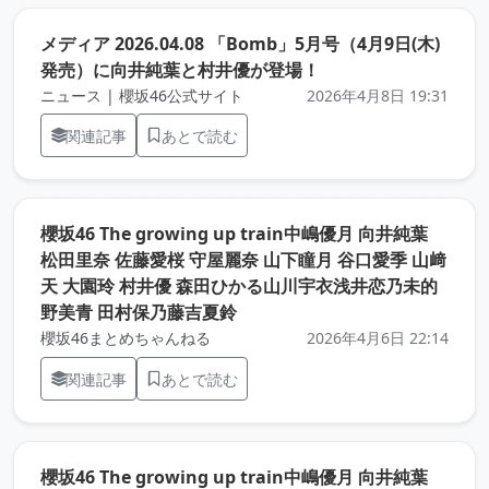
メディア 2026.04.08 「Bomb」5月号（4月9日(木)
（元記事を新しいタ
発売）に向井純葉と村井優が登場！
ニュース | 櫻坂46公式サイト
2026年4月8日 19:31
関連記事
あとで読む
櫻坂46 The growing up train中嶋優月 向井純葉
松田里奈 佐藤愛桜 守屋麗奈 山下瞳月 谷口愛季 山﨑
天 大園玲 村井優 森田ひかる山川宇衣浅井恋乃未的
（元記事を新しいタブで開きま
野美青 田村保乃藤吉夏鈴
櫻坂46まとめちゃんねる
2026年4月6日 22:14
関連記事
あとで読む
櫻坂46 The growing up train中嶋優月 向井純葉