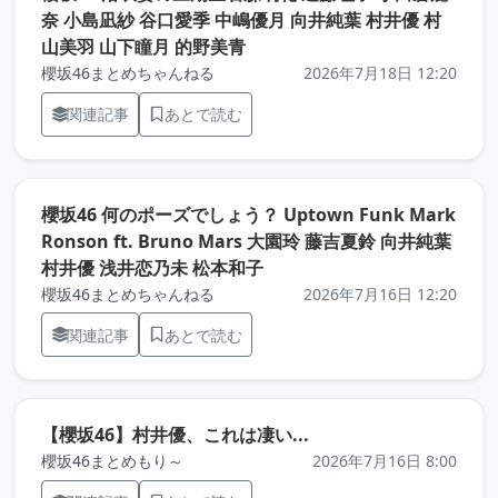
奈 小島凪紗 谷口愛季 中嶋優月 向井純葉 村井優 村
（元記事を新しいタブで開きま
山美羽 山下瞳月 的野美青
櫻坂46まとめちゃんねる
2026年7月18日 12:20
関連記事
あとで読む
櫻坂46 何のポーズでしょう？ Uptown Funk Mark
Ronson ft. Bruno Mars 大園玲 藤吉夏鈴 向井純葉
（元記事を新しいタブで開き
村井優 浅井恋乃未 松本和子
櫻坂46まとめちゃんねる
2026年7月16日 12:20
関連記事
あとで読む
（元記事を新しいタブ
【櫻坂46】村井優、これは凄い...
櫻坂46まとめもり～
2026年7月16日 8:00