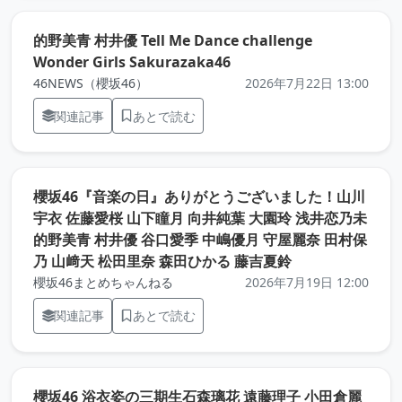
的野美青 村井優 Tell Me Dance challenge
（元記事を新しいタブで開
Wonder Girls Sakurazaka46
46NEWS（櫻坂46）
2026年7月22日 13:00
関連記事
あとで読む
櫻坂46『音楽の日』ありがとうございました！山川
宇衣 佐藤愛桜 山下瞳月 向井純葉 大園玲 浅井恋乃未
的野美青 村井優 谷口愛季 中嶋優月 守屋麗奈 田村保
（元記事を新し
乃 山﨑天 松田里奈 森田ひかる 藤吉夏鈴
櫻坂46まとめちゃんねる
2026年7月19日 12:00
関連記事
あとで読む
櫻坂46 浴衣姿の三期生石森璃花 遠藤理子 小田倉麗