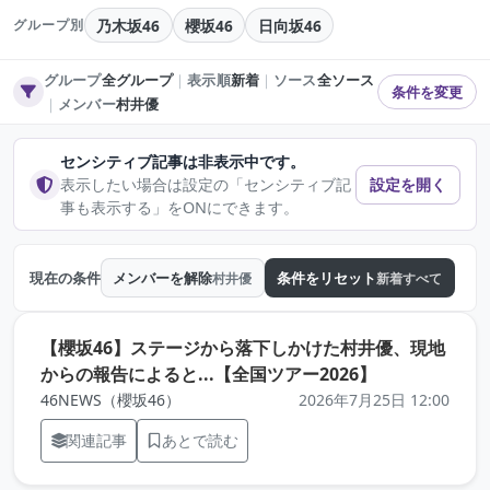
乃木坂46
櫻坂46
日向坂46
グループ別
グループ
全グループ
｜
表示順
新着
｜
ソース
全ソース
条件を変更
｜
メンバー
村井優
センシティブ記事は非表示中です。
表示したい場合は設定の「センシティブ記
設定を開く
事も表示する」をONにできます。
現在の条件
メンバーを解除
条件をリセット
村井優
新着すべて
【櫻坂46】ステージから落下しかけた村井優、現地
（元記事を新
からの報告によると...【全国ツアー2026】
46NEWS（櫻坂46）
2026年7月25日 12:00
関連記事
あとで読む