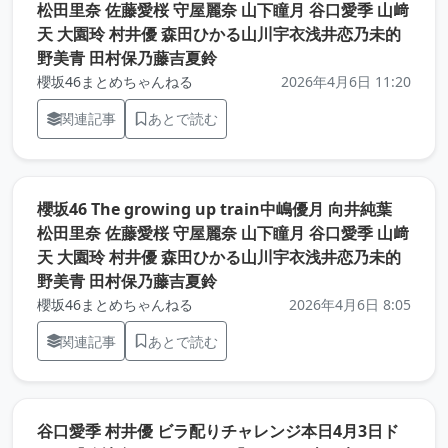
松田里奈 佐藤愛桜 守屋麗奈 山下瞳月 谷口愛季 山﨑
天 大園玲 村井優 森田ひかる山川宇衣浅井恋乃未的
（元記事を新しいタブで開きま
野美青 田村保乃藤吉夏鈴
櫻坂46まとめちゃんねる
2026年4月6日 11:20
関連記事
あとで読む
櫻坂46 The growing up train中嶋優月 向井純葉
松田里奈 佐藤愛桜 守屋麗奈 山下瞳月 谷口愛季 山﨑
天 大園玲 村井優 森田ひかる山川宇衣浅井恋乃未的
（元記事を新しいタブで開きま
野美青 田村保乃藤吉夏鈴
櫻坂46まとめちゃんねる
2026年4月6日 8:05
関連記事
あとで読む
谷口愛季 村井優 ビラ配りチャレンジ本日4月3日ド