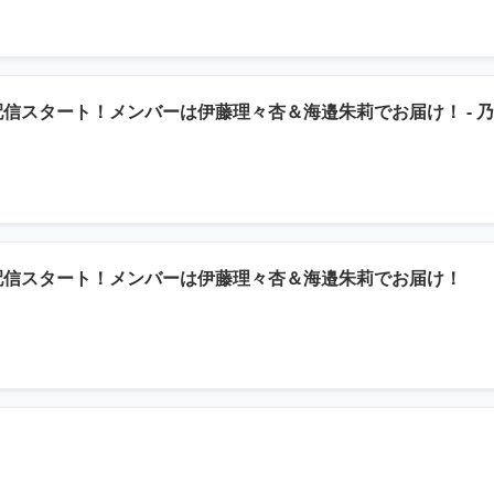
回配信スタート！メンバーは伊藤理々杏＆海邉朱莉でお届け！ - 
（
5回配信スタート！メンバーは伊藤理々杏＆海邉朱莉でお届け！