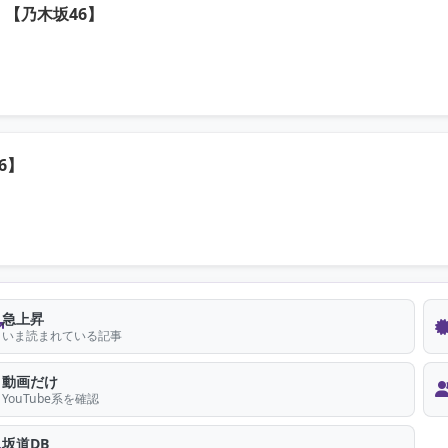
（元記事を新しいタブで開きます）
【乃木坂46】
（元記事を新しいタブで開きます）
6】
急上昇
いま読まれている記事
動画だけ
YouTube系を確認
坂道DB