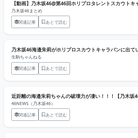
【動画】乃木坂46@第46回ホリプロタレントスカウトキャラバ
乃木坂46まとめ
関連記事
あとで読む
乃木坂46海邉朱莉がホリプロスカウトキャラバンに出て
生駒ちゃんねる
関連記事
あとで読む
近距離の海邉朱莉ちゃんの破壊力が凄い！！！【乃木坂4
46NEWS（乃木坂46）
関連記事
あとで読む