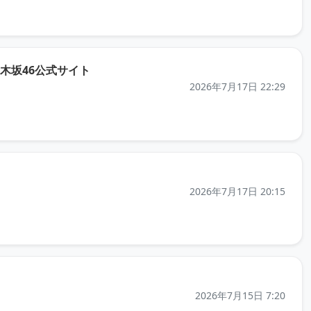
（元記事を新しいタブで開きます）
乃木坂46公式サイト
2026年7月17日 22:29
元記事を新しいタブで開きます）
2026年7月17日 20:15
2026年7月15日 7:20