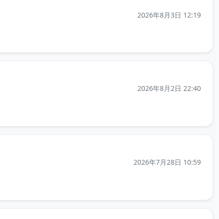
2026年8月3日 12:19
2026年8月2日 22:40
2026年7月28日 10:59