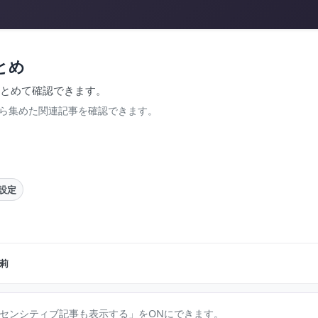
とめ
まとめて確認できます。
ら集めた関連記事を確認できます。
設定
莉
センシティブ記事も表示する」をONにできます。