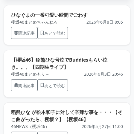
（元記事を新しいタ
ひなぐまの一番可愛い瞬間でごわす
櫻坂46まとめちゃんねる
2026年6月8日 8:05
関連記事
あとで読む
【櫻坂46】稲熊ひな号泣でBuddiesもらい泣
（元記事を新しいタブで開き
き。。。【四期生ライブ】
櫻坂46まとめもり～
2026年6月3日 20:46
関連記事
あとで読む
稲熊ひな が松本和子に対して辛辣な事を・・・【そ
（元記事を新しいタ
こ曲がったら、櫻坂？】【櫻坂46】
46NEWS（櫻坂46）
2026年5月27日 11:00