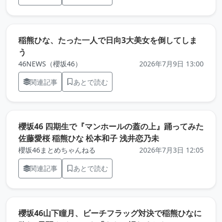
稲熊ひな、たった一人で日向3大美女を倒してしま
（元記事を新しいタブで開きます）
う
46NEWS（櫻坂46）
2026年7月9日 13:00
関連記事
あとで読む
櫻坂46 四期生で『マンホールの蓋の上』踊ってみた
（元記事を新しい
佐藤愛桜 稲熊ひな 松本和子 浅井恋乃未
櫻坂46まとめちゃんねる
2026年7月3日 12:05
関連記事
あとで読む
櫻坂46山下瞳月、ビーチフラッグ対決で稲熊ひなに