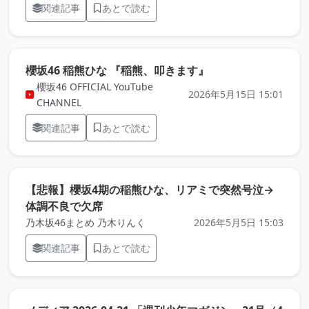
関連記事
あとで読む
（元記事を新しいタ
櫻坂46 稲熊ひな 『稲熊、叩きます』
櫻坂46 OFFICIAL YouTube
2026年5月15日 15:01
CHANNEL
関連記事
あとで読む
【悲報】櫻坂4期の稲熊ひな、リアミで突然号泣→
（元記事を新しいタブで開きます）
体調不良で欠席
乃木坂46まとめ 乃木りんく
2026年5月5日 15:03
関連記事
あとで読む