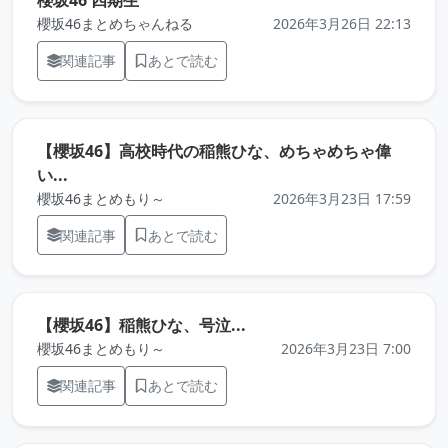
櫻坂46 四期生
櫻坂46まとめちゃんねる
2026年3月26日 22:13
関連記事
あとで読む
【櫻坂46】高校時代の稲熊ひな、めちゃめちゃ偉
（元記事を新しいタブで開きます）
い...
櫻坂46まとめもり～
2026年3月23日 17:59
関連記事
あとで読む
（元記事を新しいタブで開
【櫻坂46】稲熊ひな、号泣...
櫻坂46まとめもり～
2026年3月23日 7:00
関連記事
あとで読む