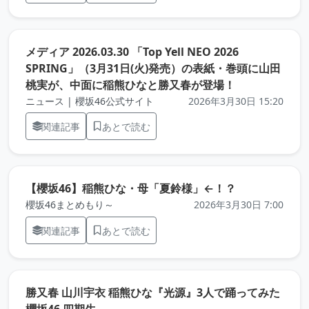
メディア 2026.03.30 「Top Yell NEO 2026
SPRING」（3月31日(火)発売）の表紙・巻頭に山田
（元記事を新
桃実が、中面に稲熊ひなと勝又春が登場！
ニュース | 櫻坂46公式サイト
2026年3月30日 15:20
関連記事
あとで読む
（元記事を新
【櫻坂46】稲熊ひな・母「夏鈴様」←！？
櫻坂46まとめもり～
2026年3月30日 7:00
関連記事
あとで読む
勝又春 山川宇衣 稲熊ひな『光源』3人で踊ってみた
（元記事を新しいタブで開きます）