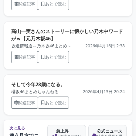
関連記事
あとで読む
高山一実さんのストーリーに懐かしい乃木中ワード
（元記事を新しいタブで開きます）
がｗ【元乃木坂46】
坂道情報通～乃木坂46まとめ～
2026年4月16日 2:38
関連記事
あとで読む
（元記事を新しいタブで開き
そして今年28歳になる。
櫻坂46まとめちゃんねる
2026年4月13日 20:24
関連記事
あとで読む
次に見る
急上昇
公式ニュース
違う見方でニ