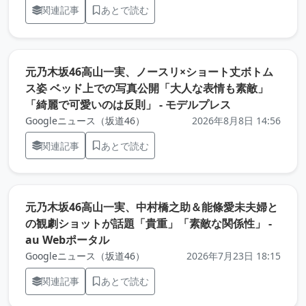
関連記事
あとで読む
元乃木坂46高山一実、ノースリ×ショート丈ボトム
ス姿 ベッド上での写真公開「大人な表情も素敵」
（元記事を新
「綺麗で可愛いのは反則」 - モデルプレス
Googleニュース（坂道46）
2026年8月8日 14:56
関連記事
あとで読む
元乃木坂46高山一実、中村橋之助＆能條愛未夫婦と
の観劇ショットが話題「貴重」「素敵な関係性」 -
（元記事を新しいタブで開きます）
au Webポータル
Googleニュース（坂道46）
2026年7月23日 18:15
関連記事
あとで読む