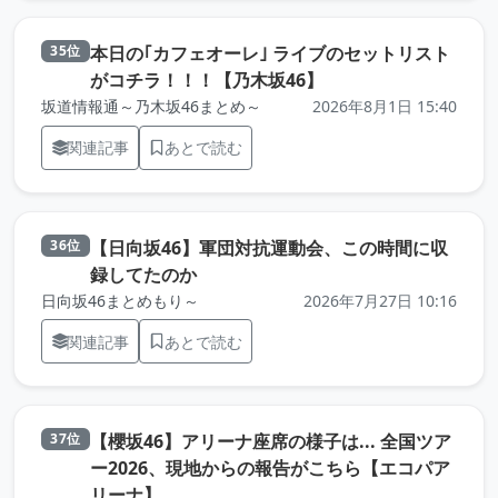
本日の｢カフェオーレ｣ ライブのセットリスト
35位
（元記事を新しいタ
がコチラ！！！【乃木坂46】
坂道情報通～乃木坂46まとめ～
2026年8月1日 15:40
関連記事
あとで読む
【日向坂46】軍団対抗運動会、この時間に収
36位
（元記事を新しいタブで開きます）
録してたのか
日向坂46まとめもり～
2026年7月27日 10:16
関連記事
あとで読む
【櫻坂46】アリーナ座席の様子は... 全国ツア
37位
ー2026、現地からの報告がこちら【エコパア
（元記事を新しいタブで開きます）
リーナ】