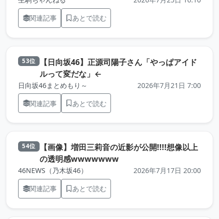
関連記事
あとで読む
【日向坂46】正源司陽子さん「やっぱアイド
53位
（元記事を新しいタブで開きます
ルって変だな」←
日向坂46まとめもり～
2026年7月21日 7:00
関連記事
あとで読む
【画像】増田三莉音の近影が公開!!!!想像以上
54位
（元記事を新しいタブで開
の透明感wwwwwww
46NEWS（乃木坂46）
2026年7月17日 20:00
関連記事
あとで読む