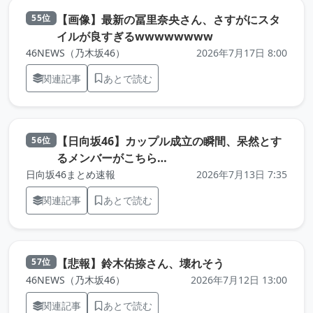
【画像】最新の冨里奈央さん、さすがにスタ
55位
（元記事を新しいタ
イルが良すぎるwwwwwwww
46NEWS（乃木坂46）
2026年7月17日 8:00
関連記事
あとで読む
【日向坂46】カップル成立の瞬間、呆然とす
56位
（元記事を新しいタブで開き
るメンバーがこちら…
日向坂46まとめ速報
2026年7月13日 7:35
関連記事
あとで読む
（元記事を新しい
【悲報】鈴木佑捺さん、壊れそう
57位
46NEWS（乃木坂46）
2026年7月12日 13:00
関連記事
あとで読む