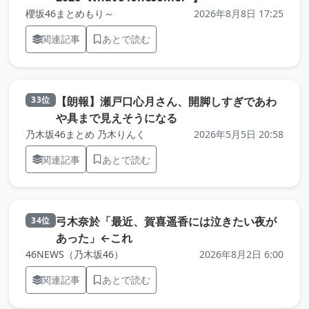
櫻坂46まとめもり～
2026年8月8日 17:25
関連記事
あとで読む
【朗報】瀬戸口心月さん、開脚しすぎであわ
33位
（元記事を新しいタブで開
や具まで見えそうになる
乃木坂46まとめ 乃木りんく
2026年5月5日 20:58
関連記事
あとで読む
弓木奈於「最近、賀喜遥香には泣きたい夜が
34位
（元記事を新しいタブで開きます）
あった」←これ
46NEWS（乃木坂46）
2026年8月2日 6:00
関連記事
あとで読む