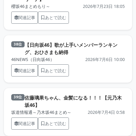
櫻坂46まとめもり～
2026年7月23日 18:05
関連記事
あとで読む
【日向坂46】歌が上手いメンバーランキン
38位
（元記事を新しいタブで開きま
グ、おひさまも納得
46NEWS（日向坂46）
2026年7月6日 10:00
関連記事
あとで読む
佐藤璃果ちゃん、金髪になる！！！【元乃木
39位
（元記事を新しいタブで開きます）
坂46】
坂道情報通～乃木坂46まとめ～
2026年7月4日 0:58
関連記事
あとで読む