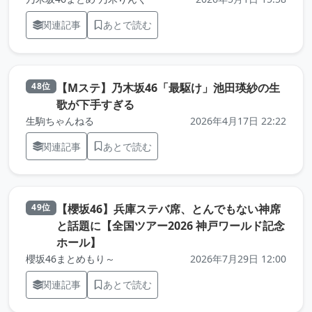
関連記事
あとで読む
【Mステ】乃木坂46「最駆け」池田瑛紗の生
48位
（元記事を新しいタブで開きます）
歌が下手すぎる
生駒ちゃんねる
2026年4月17日 22:22
関連記事
あとで読む
【櫻坂46】兵庫ステバ席、とんでもない神席
49位
と話題に【全国ツアー2026 神戸ワールド記念
（元記事を新しいタブで開きます）
ホール】
櫻坂46まとめもり～
2026年7月29日 12:00
関連記事
あとで読む