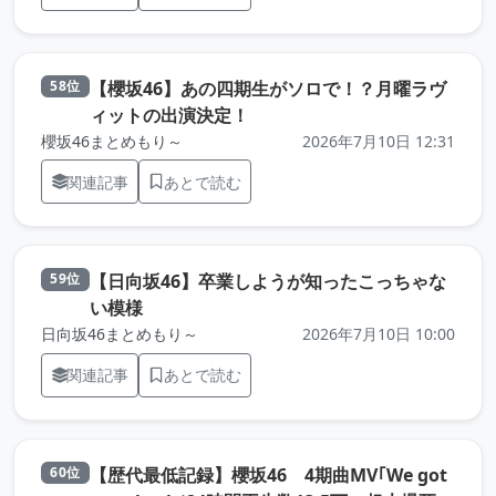
【櫻坂46】あの四期生がソロで！？月曜ラヴ
58位
（元記事を新しいタブで開きま
ィットの出演決定！
櫻坂46まとめもり～
2026年7月10日 12:31
関連記事
あとで読む
【日向坂46】卒業しようが知ったこっちゃな
59位
（元記事を新しいタブで開きます）
い模様
日向坂46まとめもり～
2026年7月10日 10:00
関連記事
あとで読む
【歴代最低記録】櫻坂46 4期曲MV｢We got
60位