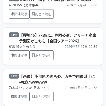
46NEWS（乃木坂46）
2026年7月24日 6:00
関連記事
あとで読む
【櫻坂46】花道は... 静岡公演、アリーナ座席
43位
（元記事を新
予測図がこちら【全国ツアー2026】
櫻坂46まとめもり～
2026年7月17日 20:36
関連記事
あとで読む
【画像】小川彩の後ろ姿、ガチで想像以上に
44位
（元記事を新しいタブで開きます
やばいwwwww
乃木坂46まとめ 乃木りんく
2026年7月14日 20:58
関連記事
あとで読む