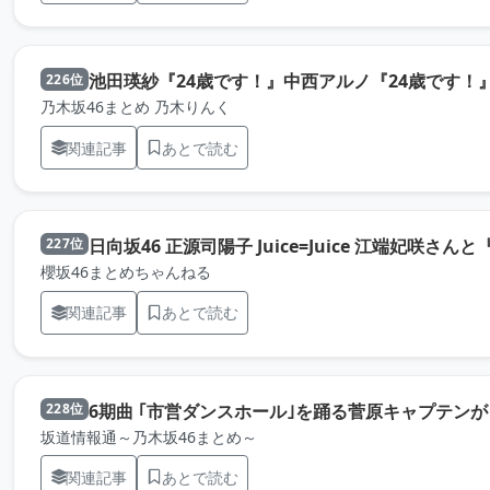
池田瑛紗『24歳です！』中西アルノ『24歳です！
226位
乃木坂46まとめ 乃木りんく
関連記事
あとで読む
日向坂46 正源司陽子 Juice=Juice 江端妃咲
227位
櫻坂46まとめちゃんねる
関連記事
あとで読む
6期曲 ｢市営ダンスホール｣を踊る菅原キャプテン
228位
坂道情報通～乃木坂46まとめ～
関連記事
あとで読む