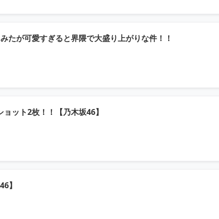
（元記事を新
てみたが可愛すぎると界隈で大盛り上がりな件！！
（元記事を新しいタブで開きま
ショット2枚！！【乃木坂46】
（元記事を新しいタブで開きます）
46】