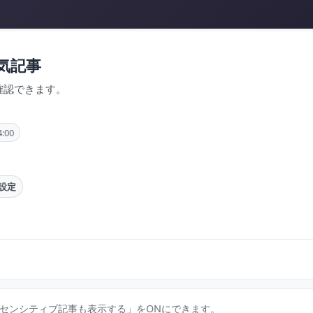
気記事
確認できます。
:00
設定
センシティブ記事も表示する」をONにできます。