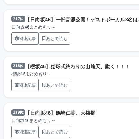
【日向坂46】一部音源公開！ゲストボーカル3名はこ
217位
日向坂46まとめもり～
関連記事
あとで読む
（
【櫻坂46】始球式終わりの山﨑天、動く！！！
218位
櫻坂46まとめもり～
関連記事
あとで読む
（元記事を新しい
【日向坂46】鶴崎仁香、大抜擢
219位
日向坂46まとめもり～
関連記事
あとで読む