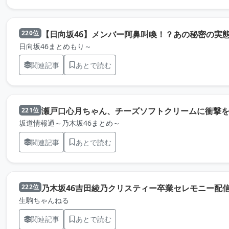
【日向坂46】メンバー阿鼻叫喚！？あの秘密の実態が
220位
日向坂46まとめもり～
関連記事
あとで読む
瀬戸口心月ちゃん、チーズソフトクリームに衝撃を
221位
坂道情報通～乃木坂46まとめ～
関連記事
あとで読む
乃木坂46吉田綾乃クリスティー卒業セレモニー配
222位
生駒ちゃんねる
関連記事
あとで読む