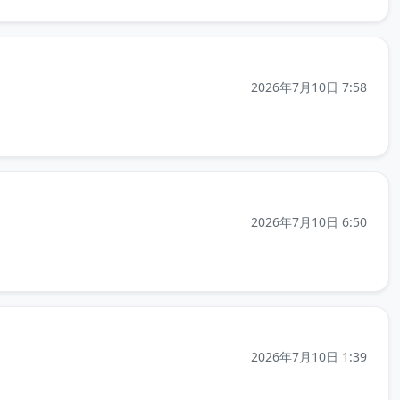
2026年7月10日 7:58
す）
2026年7月10日 6:50
2026年7月10日 1:39