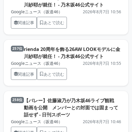
（元記事を新
川紗耶が就任！ - 乃木坂46公式サイト
Googleニュース（坂道46）
2026年8月7日 10:56
関連記事
あとで読む
rienda 20周年を飾る26AW LOOKモデルに金
257位
（元記事を新
川紗耶が就任！ - 乃木坂46公式サイト
Googleニュース（坂道46）
2026年8月7日 10:55
関連記事
あとで読む
【バレー】佐藤淑乃が乃木坂46ライブ観戦
258位
動画を公開 メンバーとの対面では固まって
（元記事を新しいタブで開き
話せず - 日刊スポーツ
Googleニュース（坂道46）
2026年8月7日 10:46