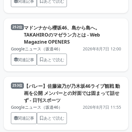
関連記事
あとで読む
マドンナから櫻坂46、島から島へ。
252位
TAKAHIROのマゼラン力とは - Web
（元記事を新しいタブで開き
Magazine OPENERS
Googleニュース（坂道46）
2026年8月7日 12:00
関連記事
あとで読む
【バレー】佐藤淑乃が乃木坂46ライブ観戦 動
253位
画を公開 メンバーとの対面では固まって話せ
（元記事を新しいタブで開きます
ず - 日刊スポーツ
Googleニュース（坂道46）
2026年8月7日 11:55
関連記事
あとで読む