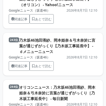
（元記事を新しい
（オリコン） - Yahoo!ニュース
Googleニュース（坂道46）
2026年8月7日 12:10
関連記事
あとで読む
乃木坂46池田瑛紗、岡本姫奈＆弓木奈於に言
243位
葉が通じずがっくり【乃木坂工事延長中】 -
（元記事を新しいタブで開きま
ｄメニューニュース
Googleニュース（坂道46）
2026年8月7日 12:10
関連記事
あとで読む
オリコンニュース：乃木坂46池田瑛紗、岡本
244位
姫奈＆弓木奈於に言葉が通じずがっくり［乃
（元記事を新しいタブ
木坂工事延長中］ - 毎日新聞
Googleニュース（坂道46）
2026年8月7日 12:10