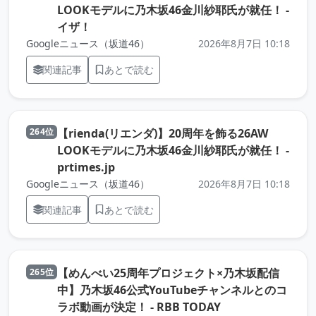
LOOKモデルに乃木坂46金川紗耶氏が就任！ -
（元記事を新しいタブで開きます）
イザ！
Googleニュース（坂道46）
2026年8月7日 10:18
関連記事
あとで読む
【rienda(リエンダ)】20周年を飾る26AW
264位
LOOKモデルに乃木坂46金川紗耶氏が就任！ -
（元記事を新しいタブで開きます）
prtimes.jp
Googleニュース（坂道46）
2026年8月7日 10:18
関連記事
あとで読む
【めんべい25周年プロジェクト×乃木坂配信
265位
中】乃木坂46公式YouTubeチャンネルとのコ
（元記事を新しい
ラボ動画が決定！ - RBB TODAY