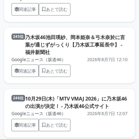
関連記事
あとで読む
乃木坂46池田瑛紗、岡本姫奈＆弓木奈於に言
245位
葉が通じずがっくり【乃木坂工事延長中】 -
（元記事を新しいタブで開きます）
福井新聞社
Googleニュース（坂道46）
2026年8月7日 12:10
関連記事
あとで読む
10月29日(木)「MTV VMAJ 2026」に乃木坂46
246位
（元記事を新
の出演が決定！ - 乃木坂46公式サイト
Googleニュース（坂道46）
2026年8月7日 12:07
関連記事
あとで読む