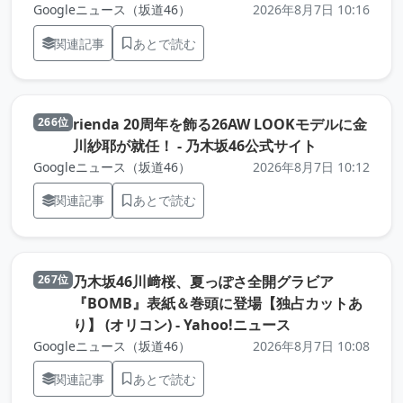
Googleニュース（坂道46）
2026年8月7日 10:16
関連記事
あとで読む
rienda 20周年を飾る26AW LOOKモデルに金
266位
（元記事を新
川紗耶が就任！ - 乃木坂46公式サイト
Googleニュース（坂道46）
2026年8月7日 10:12
関連記事
あとで読む
乃木坂46川﨑桜、夏っぽさ全開グラビア
267位
『BOMB』表紙＆巻頭に登場【独占カットあ
（元記事を新し
り】 (オリコン) - Yahoo!ニュース
Googleニュース（坂道46）
2026年8月7日 10:08
関連記事
あとで読む