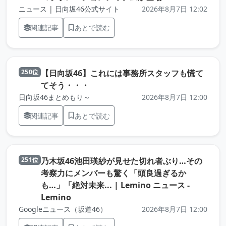
ニュース | 日向坂46公式サイト
2026年8月7日 12:02
関連記事
あとで読む
【日向坂46】これには事務所スタッフも慌て
250位
（元記事を新しいタブで開きます）
てそう・・・
日向坂46まとめもり～
2026年8月7日 12:00
関連記事
あとで読む
乃木坂46池田瑛紗が見せた切れ者ぶり…その
251位
考察力にメンバーも驚く「頭良過ぎるか
も…」「絶対未来... | Lemino ニュース -
（元記事を新しいタブで開きます）
Lemino
Googleニュース（坂道46）
2026年8月7日 12:00