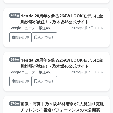
rienda 20周年を飾る26AW LOOKモデルに金
268位
（元記事を新
川紗耶が就任！ - 乃木坂46公式サイト
Googleニュース（坂道46）
2026年8月7日 10:07
関連記事
あとで読む
rienda 20周年を飾る26AW LOOKモデルに金
269位
（元記事を新
川紗耶が就任！ - 乃木坂46公式サイト
Googleニュース（坂道46）
2026年8月7日 10:07
関連記事
あとで読む
画像・写真 | 乃木坂46林瑠奈が“人見知り克服
270位
チャレンジ” 書道パフォーマンスの未公開裏