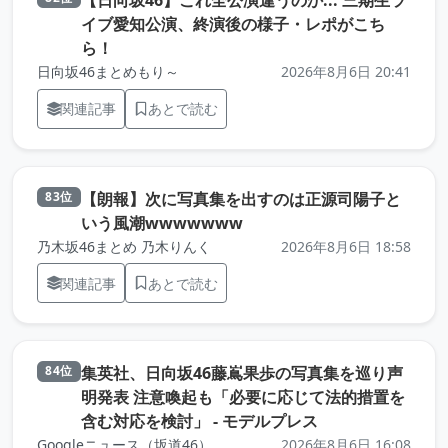
【日向坂46】これ全公演違うのか... 三期生ラ
イブ愛知公演、終演後の様子・レポがこち
（元記事を新しいタブで開きます）
ら！
日向坂46まとめもり～
2026年8月6日 20:41
関連記事
あとで読む
【朗報】次に写真集を出すのは正源司陽子と
83位
（元記事を新しいタブで開
いう風潮wwwwwww
乃木坂46まとめ 乃木りんく
2026年8月6日 18:58
関連記事
あとで読む
集英社、日向坂46藤嶌果歩の写真集を巡り声
84位
明発表 注意喚起も「必要に応じて法的措置を
（元記事を新しい
含む対応を検討」 - モデルプレス
Googleニュース（坂道46）
2026年8月6日 16:08