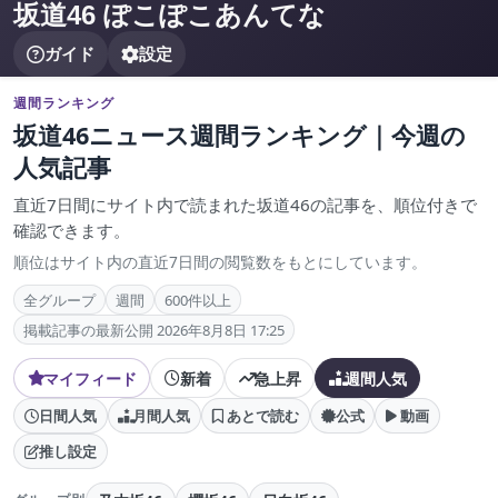
坂道46 ぽこぽこあんてな
ガイド
設定
週間ランキング
坂道46ニュース週間ランキング｜今週の
人気記事
直近7日間にサイト内で読まれた坂道46の記事を、順位付きで
確認できます。
順位はサイト内の直近7日間の閲覧数をもとにしています。
全グループ
週間
600件以上
掲載記事の最新公開 2026年8月8日 17:25
マイフィード
新着
急上昇
週間人気
日間人気
月間人気
あとで読む
公式
動画
推し設定