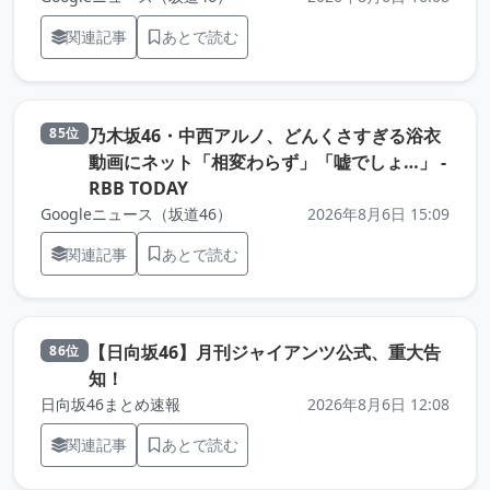
関連記事
あとで読む
乃木坂46・中西アルノ、どんくさすぎる浴衣
85位
動画にネット「相変わらず」「嘘でしょ…」 -
（元記事を新しいタブで開きます）
RBB TODAY
Googleニュース（坂道46）
2026年8月6日 15:09
関連記事
あとで読む
【日向坂46】月刊ジャイアンツ公式、重大告
86位
（元記事を新しいタブで開きます）
知！
日向坂46まとめ速報
2026年8月6日 12:08
関連記事
あとで読む