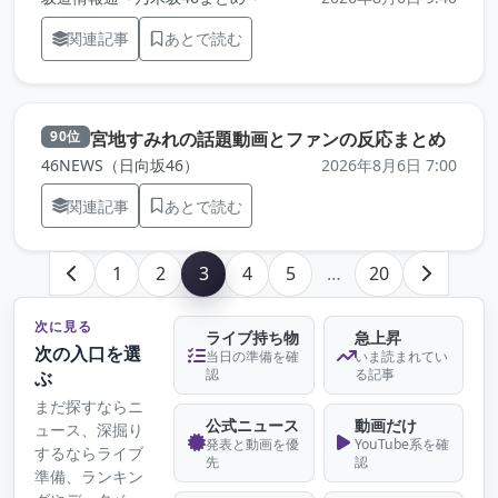
関連記事
あとで読む
（元記
宮地すみれの話題動画とファンの反応まとめ
90位
46NEWS（日向坂46）
2026年8月6日 7:00
関連記事
あとで読む
1
2
3
4
5
…
20
次に見る
ライブ持ち物
急上昇
次の入口を選
当日の準備を確
いま読まれてい
認
る記事
ぶ
まだ探すならニ
公式ニュース
動画だけ
ュース、深掘り
発表と動画を優
YouTube系を確
するならライブ
先
認
準備、ランキン