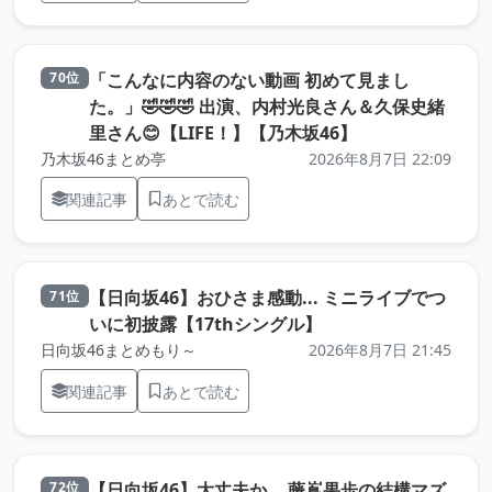
「こんなに内容のない動画 初めて見まし
70位
た。」🤣🤣🤣 出演、内村光良さん＆久保史緒
（元記事を新し
里さん😊【LIFE！】【乃木坂46】
乃木坂46まとめ亭
2026年8月7日 22:09
関連記事
あとで読む
【日向坂46】おひさま感動... ミニライブでつ
71位
（元記事を新しいタ
いに初披露【17thシングル】
日向坂46まとめもり～
2026年8月7日 21:45
関連記事
あとで読む
【日向坂46】大丈夫か... 藤嶌果歩の結構マズ
72位