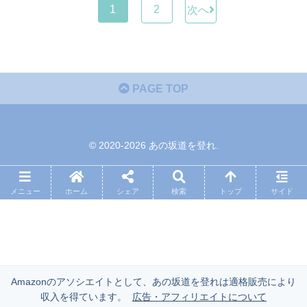
1
2
次へ
PAGE TOP
© 2020-2026 あの坂道を登れ.
メニュー
ホーム
シェア
検索
トップ
サイド
Amazonのアソシエイトとして、あの坂道を登れは適格販売により
収入を得ています。
広告・アフィリエイトについて