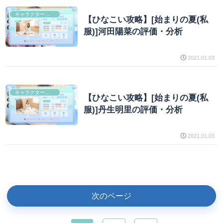
キャラクター分析
【ひなこい攻略】[始まりの夏(私
服)]河田陽菜の評価・分析
2021.01.03
キャラクター分析
【ひなこい攻略】[始まりの夏(私
服)]丹生明里の評価・分析
2021.01.03
次のページ