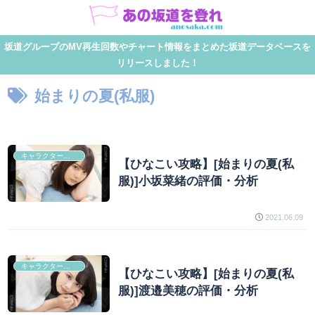
坂道グループのMV再生回数やチャート情報をまとめた坂道データベースを
リリースしました！
始まりの夏(私服)
キャラクター分析
【ひなこい攻略】[始まりの夏(私
服)]小坂菜緒の評価・分析
2021.06.09
キャラクター分析
【ひなこい攻略】[始まりの夏(私
服)]渡邉美穂の評価・分析