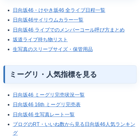
日向坂46・けやき坂46 全ライブ日程一覧
日向坂46サイリウムカラー一覧
日向坂46 ライブでのメンバーコール呼び方まとめ
坂道ライブ持ち物リスト
生写真のスリーブサイズ・保管用品
ミーグリ・人気指標を見る
日向坂46 ミーグリ完売状況一覧
日向坂46 16th ミーグリ完売表
日向坂46 生写真レート一覧
ブログのRT・いいね数から見る日向坂46人気ランキン
グ