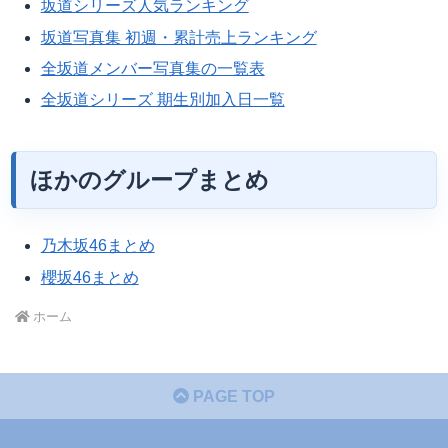
坂道シリーズ人気ランキング
坂道写真集 初週・累計売上ランキング
全坂道メンバー写真集の一覧表
全坂道シリーズ 期生別加入日一覧
ほかのグループまとめ
乃木坂46まとめ
櫻坂46まとめ
ホーム
PAGE TOP