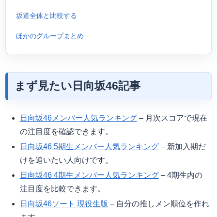
坂道全体と比較する
ほかのグループまとめ
まず見たい日向坂46記事
日向坂46メンバー人気ランキング
– 月次スコアで現在
の注目度を確認できます。
日向坂46 5期生メンバー人気ランキング
– 新加入期だ
けを追いたい人向けです。
日向坂46 4期生メンバー人気ランキング
– 4期生内の
注目度を比較できます。
日向坂46ソート 現役生版
– 自分の推しメン順位を作れ