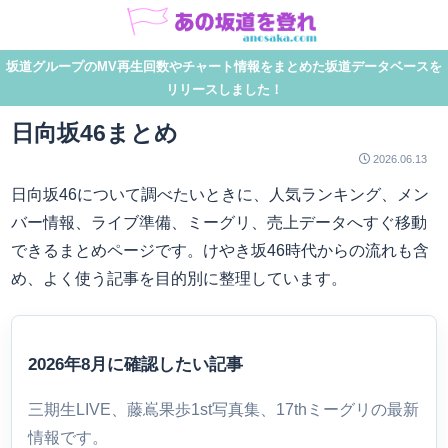
坂道グループのMV再生回数やチャート情報をまとめた坂道データベースを
リリースしました！
日向坂46まとめ
2026.06.13
日向坂46について調べたいときに、人気ランキング、メン
バー情報、ライブ準備、ミーグリ、売上データへすぐ移動
できるまとめページです。けやき坂46時代からの流れも含
め、よく使う記事を目的別に整理しています。
2026年8月に確認したい記事
三期生LIVE、藤嶌果歩1st写真集、17thミーグリの最新
情報です。