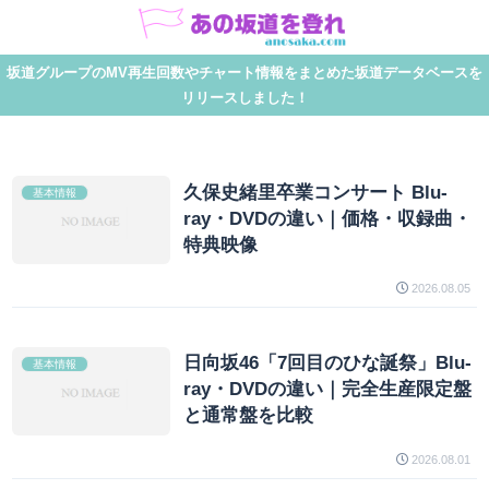
坂道グループのMV再生回数やチャート情報をまとめた坂道データベースを
リリースしました！
久保史緒里卒業コンサート Blu-
基本情報
ray・DVDの違い｜価格・収録曲・
特典映像
2026.08.05
日向坂46「7回目のひな誕祭」Blu-
基本情報
ray・DVDの違い｜完全生産限定盤
と通常盤を比較
2026.08.01