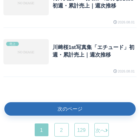
初週・累計売上｜週次推移
2026.08.01
売上
川﨑桜1st写真集「エチュード」初
週・累計売上｜週次推移
2026.08.01
次のページ
1
2
129
次へ