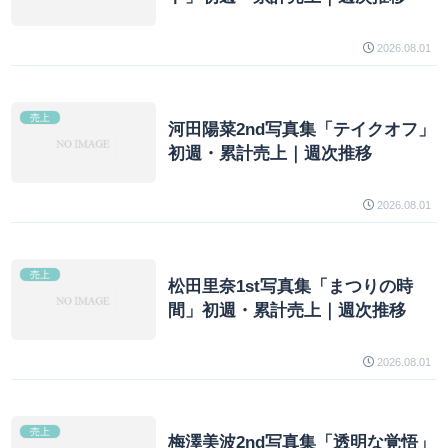
2026.08.01
売上
河田陽菜2nd写真集「テイクオフ」
初週・累計売上｜週次推移
2026.08.01
売上
松田里奈1st写真集「まつりの時
間」初週・累計売上｜週次推移
2026.08.01
売上
梅澤美波2nd写真集「透明な覚悟」