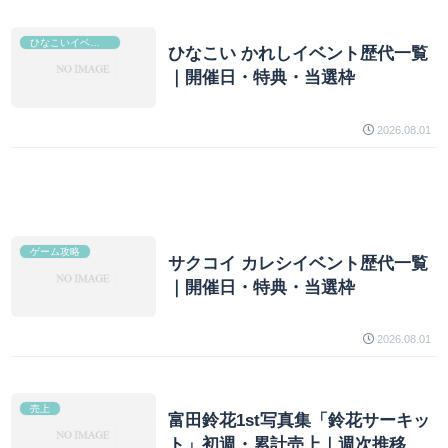
ひなこいイベント攻略
ひなこい かれしイベント歴代一覧
｜開催日・特典・当選枠
2026.08.01
ゲーム攻略
サクコイ カレシイベント歴代一覧
｜開催日・特典・当選枠
2026.08.01
売上
富田鈴花1st写真集「鈴花サーキッ
ト」初週・累計売上｜週次推移