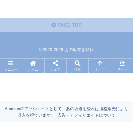
PAGE TOP
© 2020-2026 あの坂道を登れ.
メニュー
ホーム
シェア
検索
トップ
サイド
Amazonのアソシエイトとして、あの坂道を登れは適格販売により
収入を得ています。
広告・アフィリエイトについて