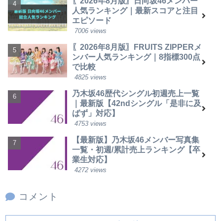
〖2026年8月版〗日向坂46メンバー
人気ランキング｜最新スコアと注目
エピソード
7006 views
〖2026年8月版〗FRUITS ZIPPERメ
ンバー人気ランキング｜8指標300点
で比較
4825 views
乃木坂46歴代シングル初週売上一覧
｜最新版【42ndシングル「是非に及
ばず」対応】
4753 views
【最新版】乃木坂46メンバー写真集
一覧・初週/累計売上ランキング【卒
業生対応】
4272 views
コメント