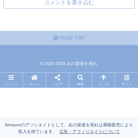
コメントを書き込む
PAGE TOP
© 2020-2026 あの坂道を登れ.
メニュー
ホーム
シェア
検索
トップ
サイド
Amazonのアソシエイトとして、あの坂道を登れは適格販売により
収入を得ています。
広告・アフィリエイトについて