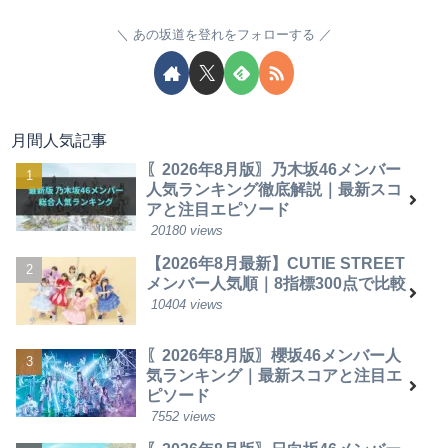
あの坂道を登れをフォローする
月間人気記事
〖2026年8月版〗乃木坂46メンバー
人気ランキング徹底解説｜最新スコ
アと注目エピソード
20180 views
【2026年8月最新】CUTIE STREET
メンバー人気順｜8指標300点で比較
10404 views
〖2026年8月版〗櫻坂46メンバー人
気ランキング｜最新スコアと注目エ
ピソード
7552 views