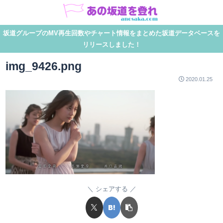
坂道グループのMV再生回数やチャート情報をまとめた坂道データベースを
リリースしました！
img_9426.png
2020.01.25
シェアする