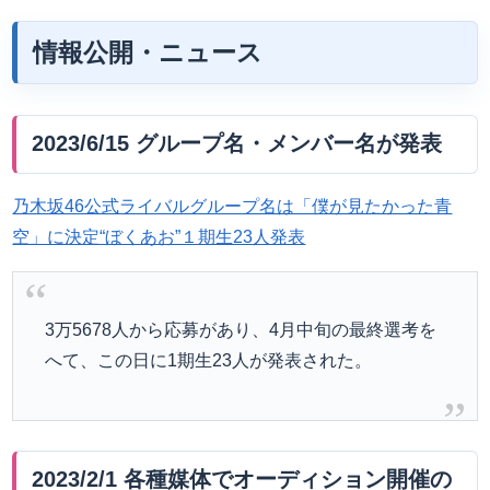
情報公開・ニュース
2023/6/15 グループ名・メンバー名が発表
乃木坂46公式ライバルグループ名は「僕が見たかった青
空」に決定“ぼくあお”１期生23人発表
3万5678人から応募があり、4月中旬の最終選考を
へて、この日に1期生23人が発表された。
2023/2/1 各種媒体でオーディション開催の