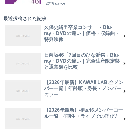
4218 views
最近投稿された記事
久保史緒里卒業コンサート Blu-
ray・DVDの違い｜価格・収録曲・
特典映像
日向坂46「7回目のひな誕祭」Blu-
ray・DVDの違い｜完全生産限定盤
と通常盤を比較
【2026年最新】KAWAII LAB.全メン
バー一覧｜年齢順・身長・メンバー
カラー
【2026年最新】櫻坂46メンバーコー
ル一覧｜4期生・ライブでの呼び方