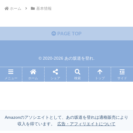
ホーム
基本情報
PAGE TOP
© 2020-2026 あの坂道を登れ.
メニュー
ホーム
シェア
検索
トップ
サイド
Amazonのアソシエイトとして、あの坂道を登れは適格販売により
収入を得ています。
広告・アフィリエイトについて