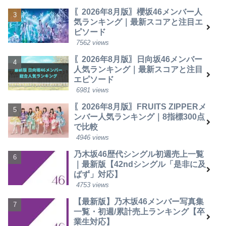
〖2026年8月版〗櫻坂46メンバー人
気ランキング｜最新スコアと注目エ
ピソード
7562 views
〖2026年8月版〗日向坂46メンバー
人気ランキング｜最新スコアと注目
エピソード
6981 views
〖2026年8月版〗FRUITS ZIPPERメ
ンバー人気ランキング｜8指標300点
で比較
4946 views
乃木坂46歴代シングル初週売上一覧
｜最新版【42ndシングル「是非に及
ばず」対応】
4753 views
【最新版】乃木坂46メンバー写真集
一覧・初週/累計売上ランキング【卒
業生対応】