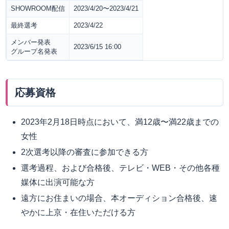
SHOWROOM配信
2023/4/20〜2023/4/21
最終選考
2023/4/22
メンバー発表
2023/6/15 16:00
グループ名発表
応募資格
2023年2月18日時点において、満12歳〜満22歳までの
女性
2次選考以降の審査に参加できる方
選考過程、および合格後、テレビ・WEB・その他各種
媒体に出演可能な⽅
遠⽅にお住まいの場合、本オーディション合格後、速
やかに上京・在住いただける⽅