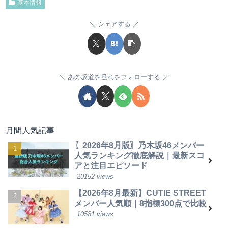
基本情報
シェアする
あの坂道を登れをフォローする
月間人気記事
〖2026年8月版〗乃木坂46メンバー
人気ランキング徹底解説｜最新スコ
アと注目エピソード
20152 views
【2026年8月最新】CUTIE STREET
メンバー人気順｜8指標300点で比較
10581 views