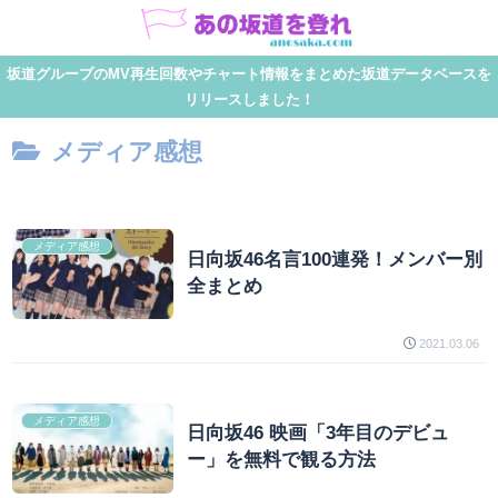
坂道グループのMV再生回数やチャート情報をまとめた坂道データベースを
リリースしました！
メディア感想
メディア感想
日向坂46名言100連発！メンバー別
全まとめ
2021.03.06
メディア感想
日向坂46 映画「3年目のデビュ
ー」を無料で観る方法