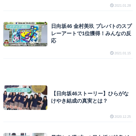
2021.01.28
日向坂46 金村美玖 プレバトのスプ
メディア感想
レーアートで1位獲得！みんなの反
応
2021.01.15
メディア感想
【日向坂46ストーリー】ひらがな
けやき結成の真実とは？
2020.12.25