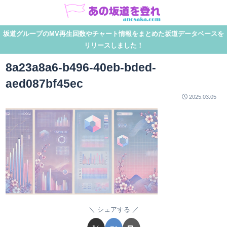
坂道グループのMV再生回数やチャート情報をまとめた坂道データベースを
リリースしました！
8a23a8a6-b496-40eb-bded-
aed087bf45ec
2025.03.05
シェアする