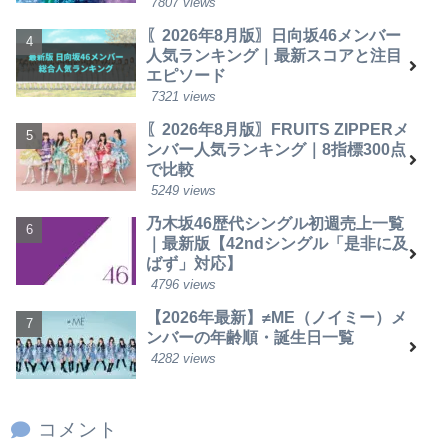
7807 views
〖2026年8月版〗日向坂46メンバー
人気ランキング｜最新スコアと注目
エピソード
7321 views
〖2026年8月版〗FRUITS ZIPPERメ
ンバー人気ランキング｜8指標300点
で比較
5249 views
乃木坂46歴代シングル初週売上一覧
｜最新版【42ndシングル「是非に及
ばず」対応】
4796 views
【2026年最新】≠ME（ノイミー）メ
ンバーの年齢順・誕生日一覧
4282 views
コメント