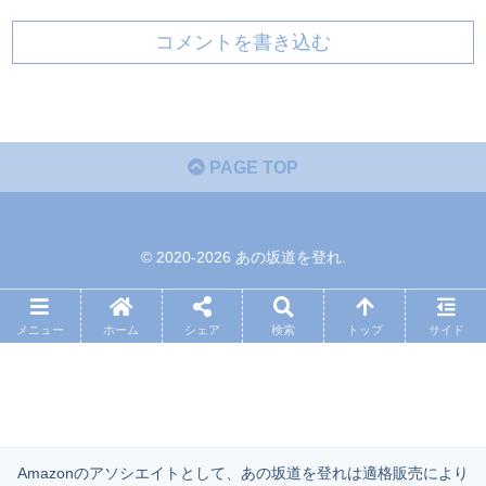
コメントを書き込む
PAGE TOP
© 2020-2026 あの坂道を登れ.
メニュー
ホーム
シェア
検索
トップ
サイド
Amazonのアソシエイトとして、あの坂道を登れは適格販売により